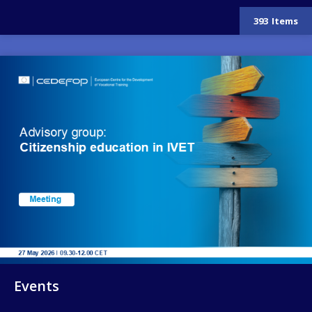
393
Items
Image
Events