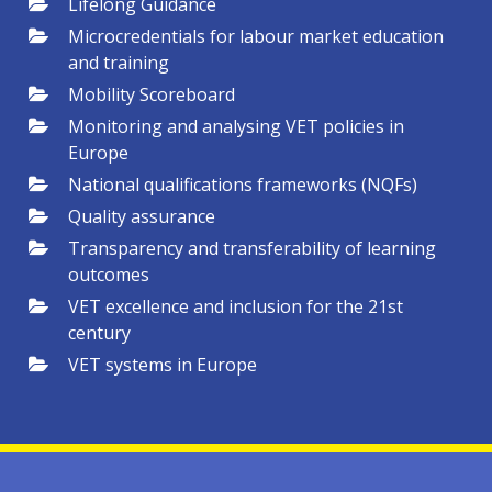
Lifelong Guidance
Microcredentials for labour market education
and training
Mobility Scoreboard
Monitoring and analysing VET policies in
Europe
National qualifications frameworks (NQFs)
Quality assurance
Transparency and transferability of learning
outcomes
VET excellence and inclusion for the 21st
century
VET systems in Europe