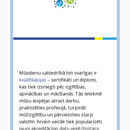
Kvalifikācijas un
akreditācijas dati
Mūsdienu sabiedrībā ļoti svarīgas ir
kvalifikācijas
– sertifikāti un diplomi,
kas tiek izsniegti pēc izglītības,
apmācības un mācīšanās. Tās ietekmē
mūsu iespējas atrast darbu,
praktizēties profesijā, turpināt
mūžizglītību un pārvietoties starp
valstīm. Arvien vairāk tiek popularizēti
jauni akreditācijas datu veidi (tostarp