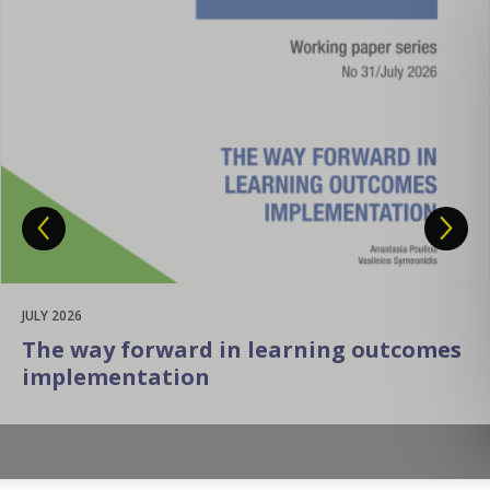
JULY 2026
Recognition and validation of foreign
VET qualifications in Europe