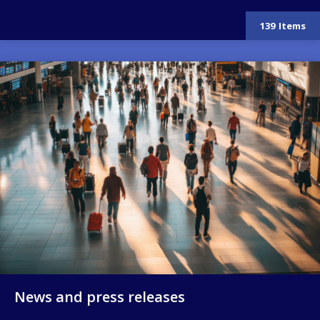
139
Items
Image
News and press releases