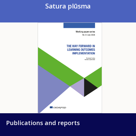
Satura plūsma
Image
Publications and reports