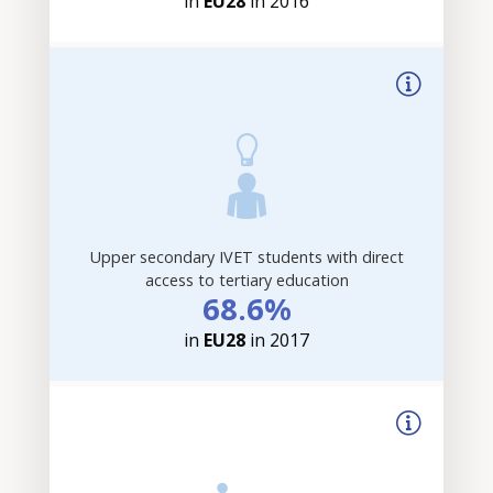
in
EU28
in 2016
Upper secondary IVET students with direct
access to tertiary education
68.6%
in
EU28
in 2017