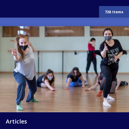
728
Items
Image
Articles