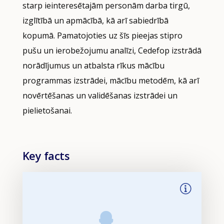
starp ieinteresētajām personām darba tirgū,
izglītībā un apmācībā, kā arī sabiedrībā
kopumā. Pamatojoties uz šīs pieejas stipro
pušu un ierobežojumu analīzi, Cedefop izstrādā
norādījumus un atbalsta rīkus mācību
programmas izstrādei, mācību metodēm, kā arī
novērtēšanas un validēšanas izstrādei un
pielietošanai.
Key facts