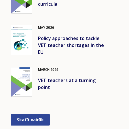
curricula
MAY
2026
Image
Policy approaches to tackle
VET teacher shortages in the
EU
MARCH
2026
Image
VET teachers at a turning
point
Skatīt vairāk