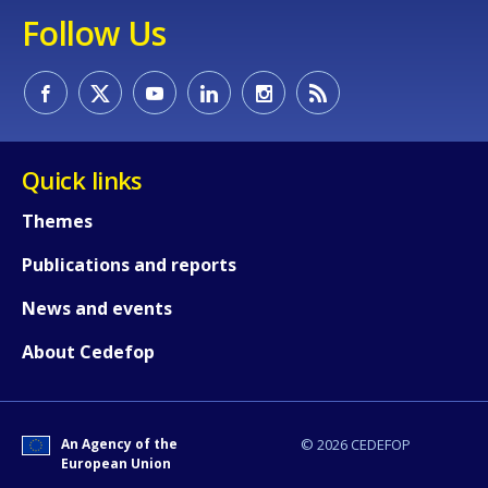
Follow Us
Quick links
Themes
Publications and reports
News and events
About Cedefop
How would you rate the content on th
An Agency of the
© 2026 CEDEFOP
Any additional comments or feedback
European Union