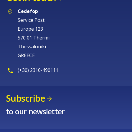
Cedefop
Service Post
Europe 123
570 01 Thermi
Thessaloniki
GREECE
(+30) 2310-490111
Subscribe
to our newsletter