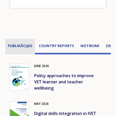
PUBLIKĀCIJAS
COUNTRY REPORTS
NOTIKUMI
ZIŅA
JUNE
2026
Image
Policy approaches to improve
VET learner and teacher
wellbeing
MAY
2026
Image
Digital skills integration in IVET