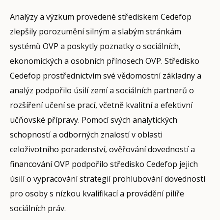
Analýzy a výzkum provedené střediskem Cedefop
zlepšily porozumění silným a slabým stránkám
systémů OVP a poskytly poznatky o sociálních,
ekonomických a osobních přínosech OVP. Středisko
Cedefop prostřednictvím své vědomostní základny a
analýz podpořilo úsilí zemí a sociálních partnerů o
rozšíření učení se prací, včetně kvalitní a efektivní
učňovské přípravy. Pomocí svých analytických
schopností a odborných znalostí v oblasti
celoživotního poradenství, ověřování dovedností a
financování OVP podpořilo středisko Cedefop jejich
úsilí o vypracování strategií prohlubování dovedností
pro osoby s nízkou kvalifikací a provádění pilíře
sociálních práv.