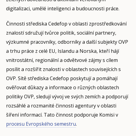
digitalizaci, umělé inteligenci a budoucnosti práce.
Činnosti střediska Cedefop v oblasti zprostředkování
znalostí sdružují tvůrce politik, sociální partnery,
výzkumné pracovníky, odborníky a další subjekty OVP
a trhu práce z celé EU, Islandu a Norska, kteří hájí
vnitrostátní, regionální a odvětvové zájmy s cílem
posílit a rozšířit znalosti v oblastech souvisejících s
OVP. Sítě střediska Cedefop poskytují a pomáhají
ověřovat důkazy a informace o různých oblastech
politiky OVP, sledují vývoj ve svých zemích a podporují
rozsáhlé a rozmanité činnosti agentury v oblasti
šíření informací. Tato činnost podporuje Komisi v
procesu Evropského semestru
.