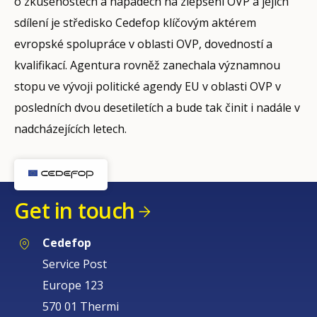
o zkušenostech a nápadech na zlepšení OVP a jejich
sdílení je středisko Cedefop klíčovým aktérem
evropské spolupráce v oblasti OVP, dovedností a
kvalifikací. Agentura rovněž zanechala významnou
stopu ve vývoji politické agendy EU v oblasti OVP v
posledních dvou desetiletích a bude tak činit i nadále v
nadcházejících letech.
Get in touch
Cedefop
Service Post
Europe 123
570 01 Thermi