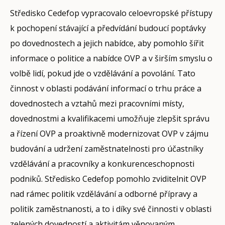
Středisko Cedefop vypracovalo celoevropské přístupy
k pochopení stávající a předvídání budoucí poptávky
po dovednostech a jejich nabídce, aby pomohlo šířit
informace o politice a nabídce OVP a v širším smyslu o
volbě lidí, pokud jde o vzdělávání a povolání. Tato
činnost v oblasti podávání informací o trhu práce a
dovednostech a vztahů mezi pracovními místy,
dovednostmi a kvalifikacemi umožňuje zlepšit správu
a řízení OVP a proaktivně modernizovat OVP v zájmu
budování a udržení zaměstnatelnosti pro účastníky
vzdělávání a pracovníky a konkurenceschopnosti
podniků. Středisko Cedefop pomohlo zviditelnit OVP
nad rámec politik vzdělávání a odborné přípravy a
politik zaměstnanosti, a to i díky své činnosti v oblasti
zelených dovedností a aktivitám věnovaným