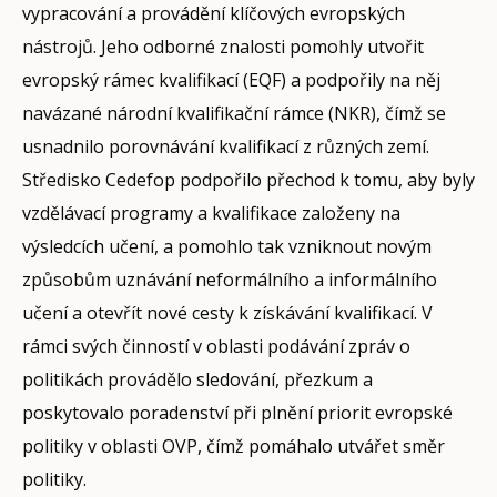
vypracování a provádění klíčových evropských
nástrojů. Jeho odborné znalosti pomohly utvořit
evropský rámec kvalifikací (EQF) a podpořily na něj
navázané národní kvalifikační rámce (NKR), čímž se
usnadnilo porovnávání kvalifikací z různých zemí.
Středisko Cedefop podpořilo přechod k tomu, aby byly
vzdělávací programy a kvalifikace založeny na
výsledcích učení, a pomohlo tak vzniknout novým
způsobům uznávání neformálního a informálního
učení a otevřít nové cesty k získávání kvalifikací. V
rámci svých činností v oblasti podávání zpráv o
politikách provádělo sledování, přezkum a
poskytovalo poradenství při plnění priorit evropské
politiky v oblasti OVP, čímž pomáhalo utvářet směr
politiky.