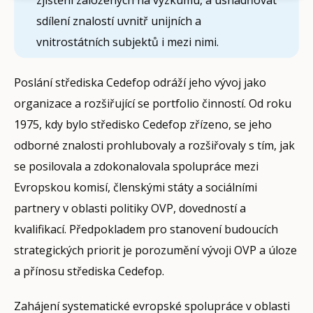
sdílení znalostí uvnitř unijních a
vnitrostátních subjektů i mezi nimi.
Poslání střediska Cedefop odráží jeho vývoj jako
organizace a rozšiřující se portfolio činností. Od roku
1975, kdy bylo středisko Cedefop zřízeno, se jeho
odborné znalosti prohlubovaly a rozšiřovaly s tím, jak
se posilovala a zdokonalovala spolupráce mezi
Evropskou komisí, členskými státy a sociálními
partnery v oblasti politiky OVP, dovedností a
kvalifikací. Předpokladem pro stanovení budoucích
strategických priorit je porozumění vývoji OVP a úloze
a přínosu střediska Cedefop.
Zahájení systematické evropské spolupráce v oblasti