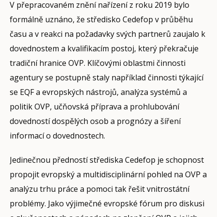
V přepracovaném znění nařízení z roku 2019 bylo
formálně uznáno, že středisko Cedefop v průběhu
času a v reakci na požadavky svých partnerů zaujalo k
dovednostem a kvalifikacím postoj, který překračuje
tradiční hranice OVP. Klíčovými oblastmi činnosti
agentury se postupně staly například činnosti týkající
se EQF a evropských nástrojů, analýza systémů a
politik OVP, učňovská příprava a prohlubování
dovedností dospělých osob a prognózy a šíření
informací o dovednostech.
Jedinečnou předností střediska Cedefop je schopnost
propojit evropský a multidisciplinární pohled na OVP a
analýzu trhu práce a pomoci tak řešit vnitrostátní
problémy. Jako výjimečné evropské fórum pro diskusi