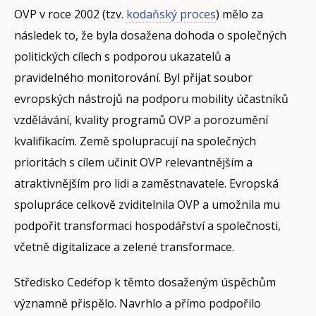
OVP v roce 2002 (tzv.
kodaňský proces
) mělo za
následek to, že byla dosažena dohoda o společných
politických cílech s podporou ukazatelů a
pravidelného monitorování. Byl přijat soubor
evropských nástrojů na podporu mobility účastníků
vzdělávání, kvality programů OVP a porozumění
kvalifikacím. Země spolupracují na společných
prioritách s cílem učinit OVP relevantnějším a
atraktivnějším pro lidi a zaměstnavatele. Evropská
spolupráce celkově zviditelnila OVP a umožnila mu
podpořit transformaci hospodářství a společnosti,
včetně digitalizace a zelené transformace.
Středisko Cedefop k těmto dosaženým úspěchům
významně přispělo. Navrhlo a přímo podpořilo