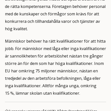
de rätta kompetenserna. Företagen behöver personal
med de kunskaper och förmågor som krävs för att
konkurrera och tillhandahålla varor och tjänster av
hög kvalitet.
Människor behöver ha rätt kvalifikationer för att hitta
jobb. För människor med låga eller inga kvalifikationer
är sannolikheten för arbetslöshet nästan tre gånger
större än för dem som har höga kvalifikationer. Inom
EU har omkring 75 miljoner människor, nästan en
tredjedel av den arbetsföra befolkningen, låga eller
inga kvalifikationer. Alltför många unga, omkring
15 %, lämnar skolan utan kvalifikationer.
1
(
) Europeiska unionens råd (1975). Rådets förordning (EEG) nr