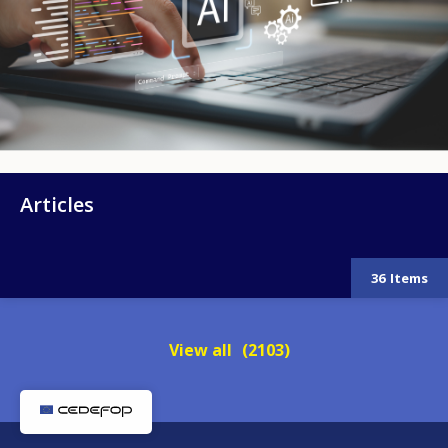
Articles
36
Items
View all
(2103)