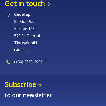
Get in touch
Cedefop
Service Post
Europe 123
570 01 Thermi
Thessaloniki
GREECE
(+30) 2310-490111
Subscribe
to our newsletter
How would you rate the content on th