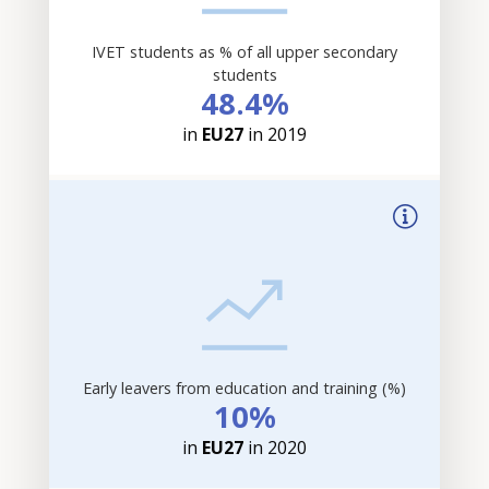
IVET students as % of all upper secondary
students
48.4%
in
EU27
in 2019
Early leavers from education and training (%)
10%
in
EU27
in 2020