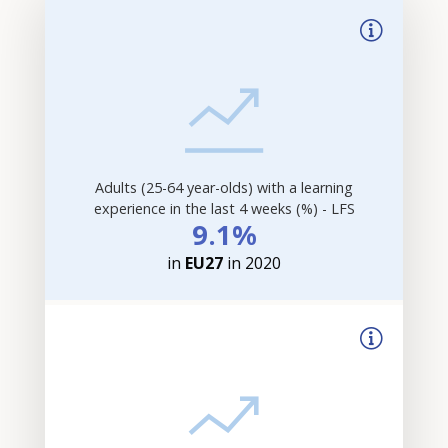
Adults (25-64 year-olds) with a learning
experience in the last 4 weeks (%) - LFS
9.1%
in
EU27
in 2020