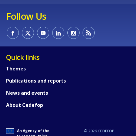
Any additional comments or feedback
Follow Us
page?
Quick links
Themes
E-mail (optional)
Publications and reports
News and events
About Cedefop
An Agency of the
© 2026 CEDEFOP