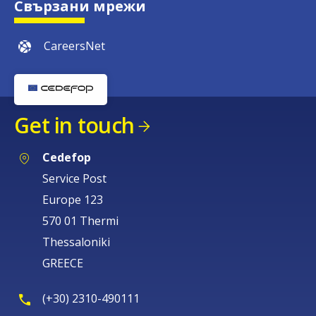
Свързани мрежи
CareersNet
Get in touch
Cedefop
Service Post
Europe 123
570 01 Thermi
Thessaloniki
GREECE
(+30) 2310-490111