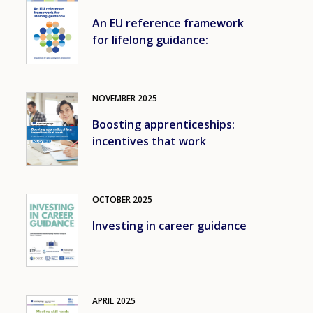
An EU reference framework
for lifelong guidance:
NOVEMBER
2025
Image
Boosting apprenticeships:
incentives that work
OCTOBER
2025
Image
Investing in career guidance
APRIL
2025
Image