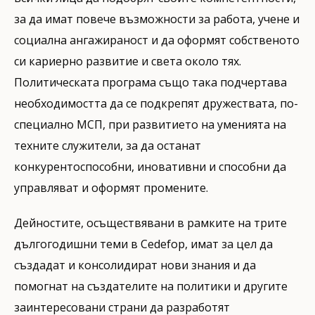
за да имат повече възможности за работа, учене и
социална ангажираност и да оформят собственото
си кариерно развитие и света около тях.
Политическата програма също така подчертава
необходимостта да се подкрепят дружествата, по-
специално МСП, при развитието на уменията на
техните служители, за да останат
конкурентоспособни, иновативни и способни да
управляват и оформят промените.
Дейностите, осъществявани в рамките на трите
дългогодишни теми в Cedefop, имат за цел да
създадат и консолидират нови знания и да
помогнат на създателите на политики и другите
заинтересовани страни да разработят