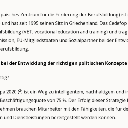
päisches Zentrum für die Förderung der Berufsbildung) ist 
) und hat seit 1995 seinen Sitz in Griechenland. Das Cedefo
fsbildung (VET, vocational education and training) und träg
ssion, EU-Mitgliedstaaten und Sozialpartner bei der Entwic
Berufsbildung.
 bei der Entwicklung der richtigen politischen Konzepte 
htig?
2
pa 2020 (
) ist ein Weg zu intelligentem, nachhaltigem un
 Beschäftigungsquote von 75 %. Der Erfolg dieser Strategie
ehmen brauchen Mitarbeiter mit den Fähigkeiten, die für d
 und Dienstleistungen bereitgestellt werden können.