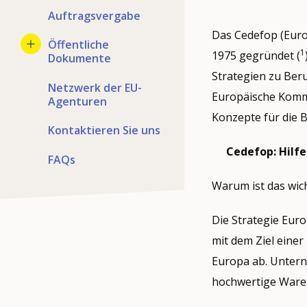
Auftragsvergabe
Das Cedefop (Euro
Öffentliche
1
1975 gegründet (
Dokumente
Strategien zu Beru
Netzwerk der EU-
Europäische Kommi
Agenturen
Konzepte für die 
Kontaktieren Sie uns
Cedefop: Hilfe
FAQs
Warum ist das wic
Die Strategie Euro
mit dem Ziel einer
Europa ab. Untern
hochwertige Waren