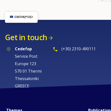
Get in touch
Cedefop
(+30) 2310-490111
Service Post
Europe 123
570 01 Thermi
Thessaloniki
GREECE
Themes
Publication