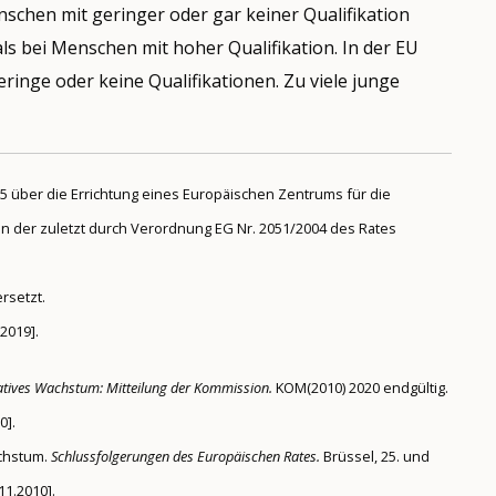
nschen mit geringer oder gar keiner Qualifikation
als bei Menschen mit hoher Qualifikation. In der EU
ringe oder keine Qualifikationen. Zu viele junge
75 über die Errichtung eines Europäischen Zentrums für die
5, in der zuletzt durch Verordnung EG Nr. 2051/2004 des Rates
rsetzt.
2019].
gratives Wachstum: Mitteilung der Kommission.
KOM(2010) 2020 endgültig.
0].
achstum.
Schlussfolgerungen des Europäischen Rates.
Brüssel, 25. und
11.2010].