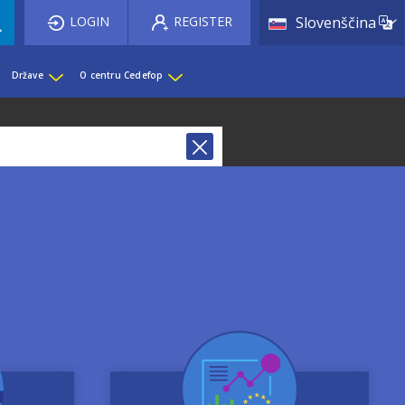
List 
LOGIN
REGISTER
Slovenščina
Države
O centru Cedefop
Image