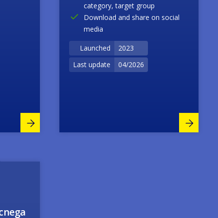
category, target group
Download and share on social
media
Launched
2023
Last update
04/2026
icnega