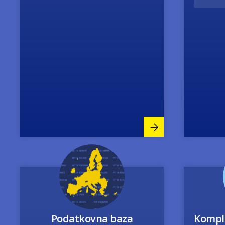
Image
Podatkovna baza
Komple