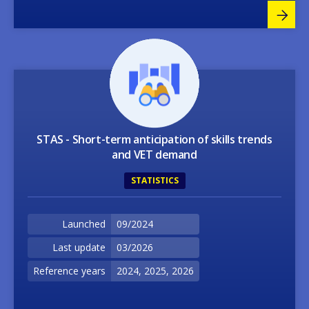
Image
STAS - Short-term anticipation of skills trends
and VET demand
STATISTICS
Launched
09/2024
Last update
03/2026
Reference years
2024, 2025, 2026