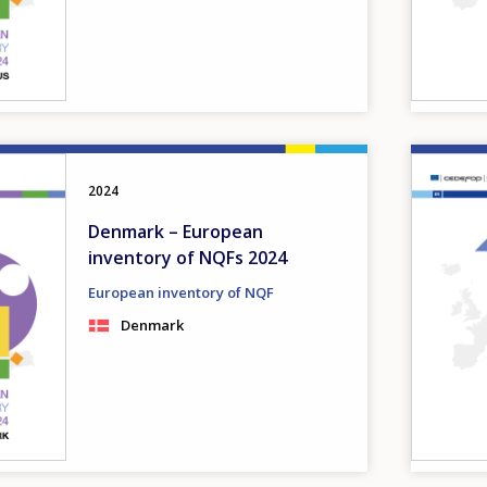
Image
2024
Denmark – European
inventory of NQFs 2024
European inventory of NQF
Denmark