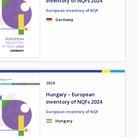
inventory of NQFs 2024
European inventory of NQF
Germany
2024
Hungary – European
inventory of NQFs 2024
European inventory of NQF
Hungary