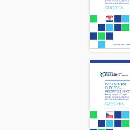
Image