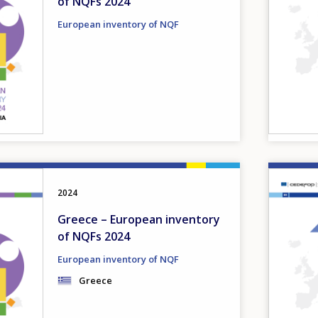
of NQFs 2024
European inventory of NQF
Image
2024
Greece – European inventory
of NQFs 2024
European inventory of NQF
Greece