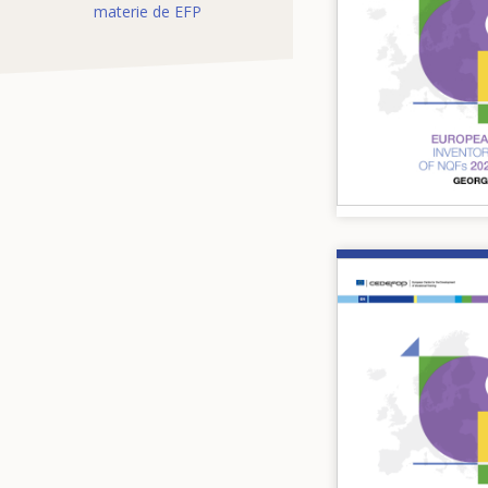
materie de EFP
Image