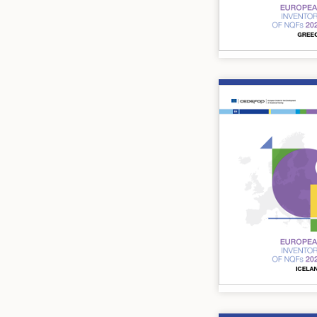
Image