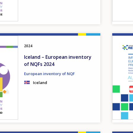
Image
2024
Iceland – European inventory
of NQFs 2024
European inventory of NQF
Iceland