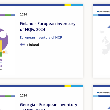
Image
2024
Finland – European inventory
of NQFs 2024
European inventory of NQF
Finland
Image
2024
Georgia – European inventory