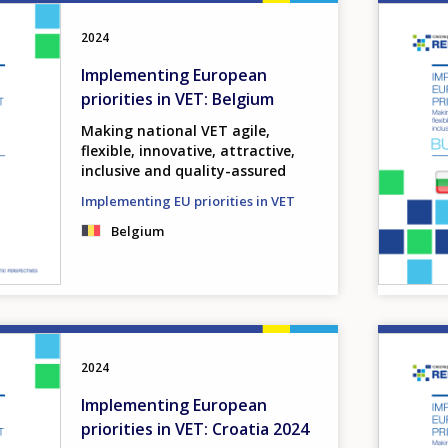
Image
2024
Implementing European
priorities in VET: Belgium
Making national VET agile,
flexible, innovative, attractive,
inclusive and quality-assured
Implementing EU priorities in VET
Belgium
Image
2024
Implementing European
priorities in VET: Croatia 2024