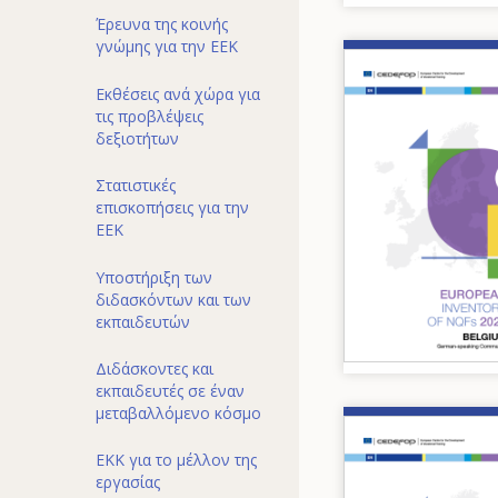
Έρευνα της κοινής
γνώμης για την ΕΕΚ
Image
Εκθέσεις ανά χώρα για
τις προβλέψεις
δεξιοτήτων
Στατιστικές
επισκοπήσεις για την
ΕΕΚ
Υποστήριξη των
διδασκόντων και των
εκπαιδευτών
Διδάσκοντες και
εκπαιδευτές σε έναν
μεταβαλλόμενο κόσμο
Image
ΕΚΚ για το μέλλον της
εργασίας