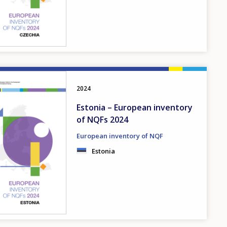
2024
Estonia – European inventory
of NQFs 2024
European inventory of NQF
Estonia