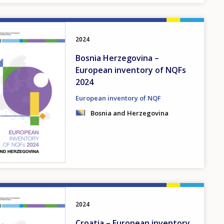
2024
Bosnia Herzegovina –
European inventory of NQFs
2024
European inventory of NQF
Bosnia and Herzegovina
2024
Croatia – European inventory