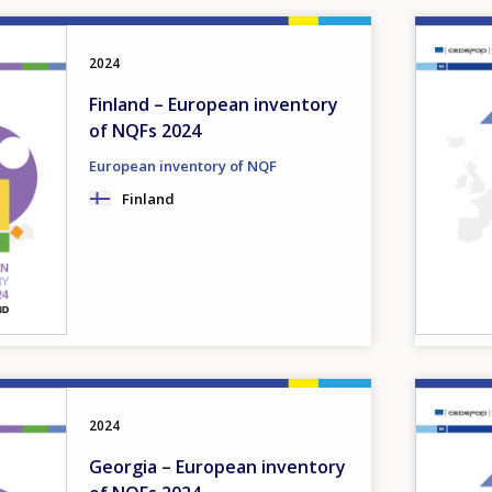
Image
2024
Finland – European inventory
of NQFs 2024
European inventory of NQF
Finland
Image
2024
Georgia – European inventory