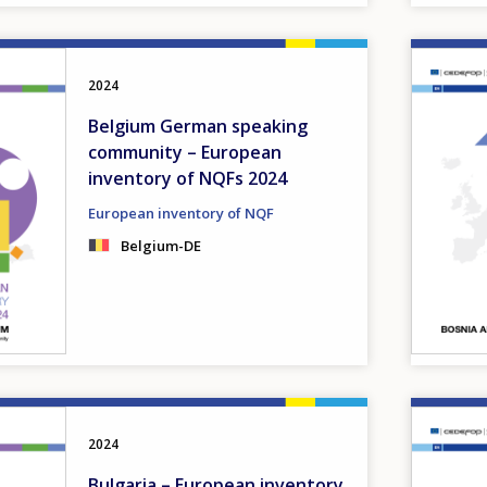
Image
2024
Belgium German speaking
community – European
inventory of NQFs 2024
European inventory of NQF
Belgium-DE
Image
2024
Bulgaria – European inventory