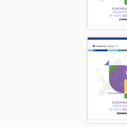
Image