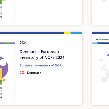
Image
2024
Denmark – European
inventory of NQFs 2024
European inventory of NQF
Denmark