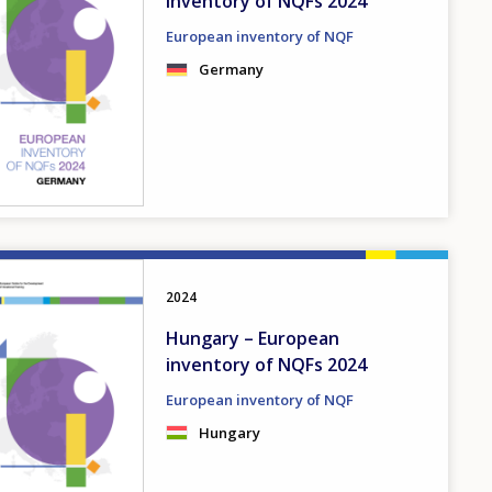
inventory of NQFs 2024
European inventory of NQF
Germany
2024
Hungary – European
inventory of NQFs 2024
European inventory of NQF
Hungary