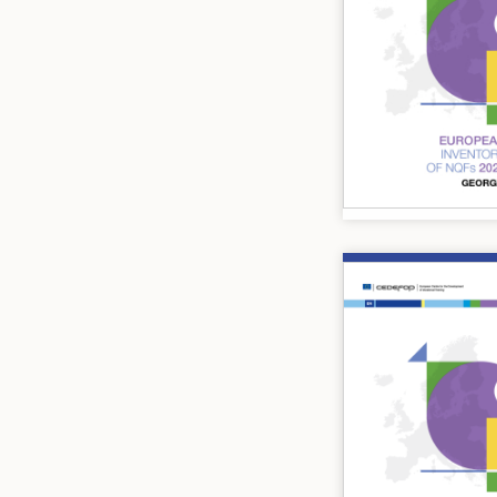
Image