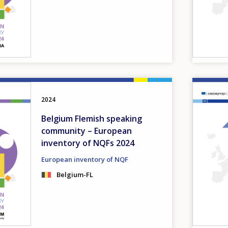
Image
2024
Belgium Flemish speaking
community – European
inventory of NQFs 2024
European inventory of NQF
Belgium-FL