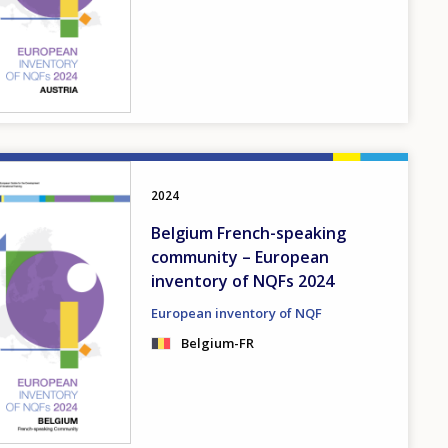
2024
Belgium French-speaking
community – European
inventory of NQFs 2024
European inventory of NQF
Belgium-FR