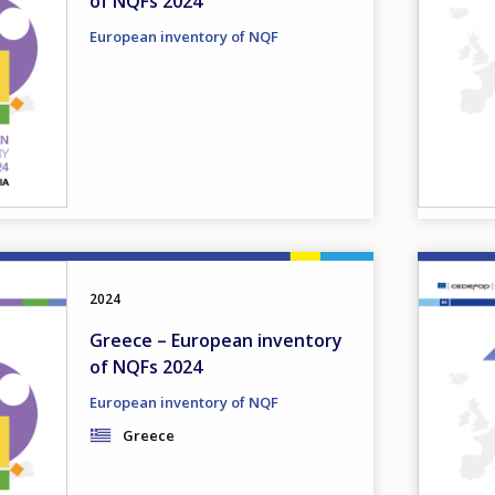
of NQFs 2024
European inventory of NQF
Image
2024
Greece – European inventory
of NQFs 2024
European inventory of NQF
Greece