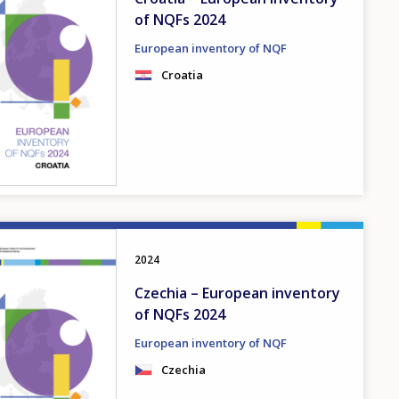
of NQFs 2024
European inventory of NQF
Croatia
2024
Czechia – European inventory
of NQFs 2024
European inventory of NQF
Czechia