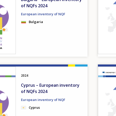
of NQFs 2024
European inventory of NQF
Bulgaria
Image
2024
Cyprus – European inventory
of NQFs 2024
European inventory of NQF
Cyprus