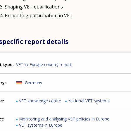
. Shaping VET qualifications
. Promoting participation in VET
pecific report details
t type
VET-in-Europe country report
try
Germany
me
VET knowledge centre
National VET systems
ct
Monitoring and analysing VET policies in Europe
VET systems in Europe