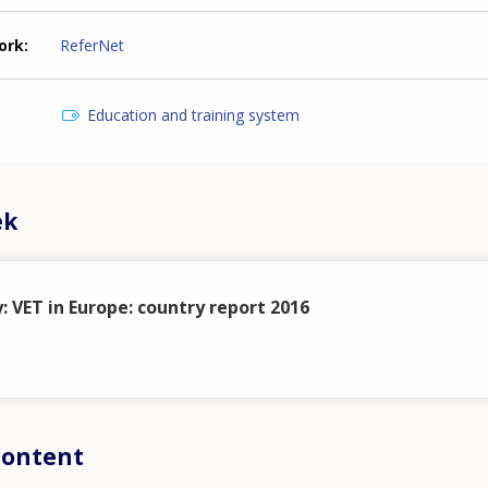
ork
ReferNet
Education and training system
ek
 VET in Europe: country report 2016
content