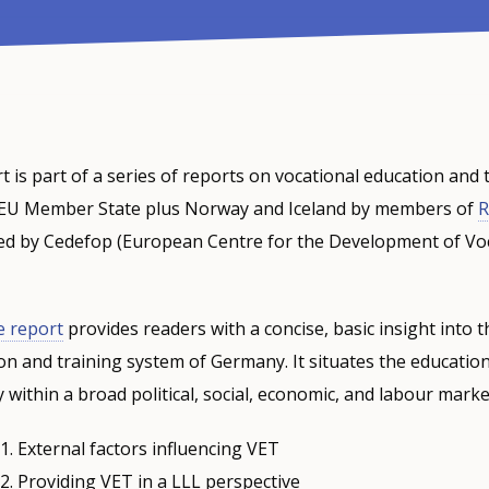
t is part of a series of reports on vocational education and 
 EU Member State plus Norway and Iceland by members of
R
ed by Cedefop (European Centre for the Development of Vo
e report
provides readers with a concise, basic insight into t
on and training system of Germany. It situates the education
within a broad political, social, economic, and labour mark
. External factors influencing VET
. Providing VET in a LLL perspective