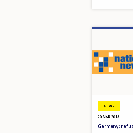
Image
NEWS
20 MAR 2018
Germany: refug