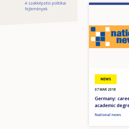
A szakképzési politikai
Image
fejlemények
NEWS
07 MAR 2018
Germany: caree
academic degre
National news