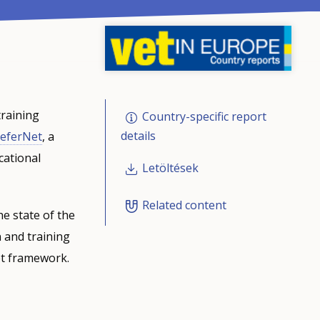
training
Country-specific report
details
eferNet
, a
cational
Letöltések
Related content
he state of the
 and training
et framework.