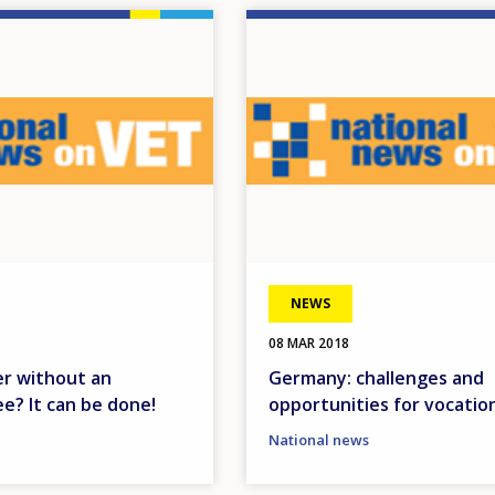
Image
NEWS
08 MAR 2018
r without an
Germany: challenges and
e? It can be done!
opportunities for vocatio
National news