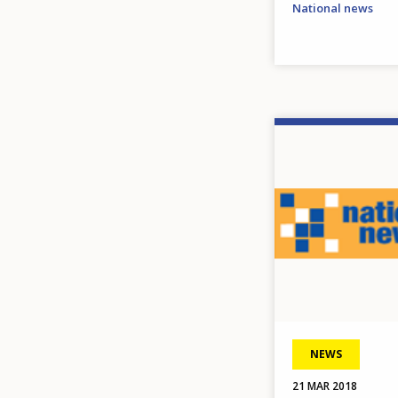
National news
Image
NEWS
21 MAR 2018