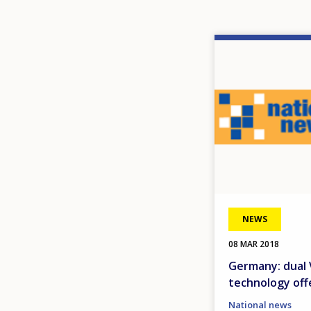
Image
NEWS
08 MAR 2018
Germany: dual 
technology off
National news