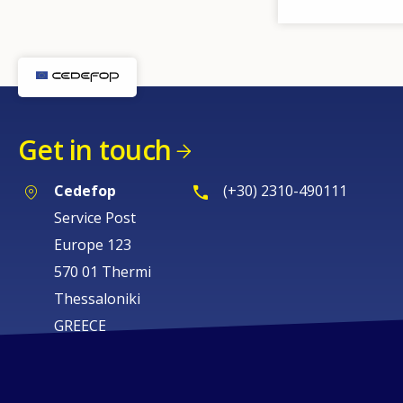
Get in touch
Cedefop
(+30) 2310-490111
Service Post
Europe 123
570 01 Thermi
Thessaloniki
GREECE