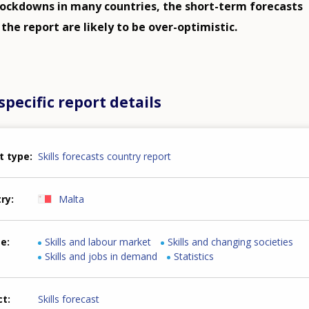
ockdowns in many countries, the short-term forecasts
the report are likely to be over-optimistic.
pecific report details
t type
Skills forecasts country report
try
Malta
me
Skills and labour market
Skills and changing societies
Skills and jobs in demand
Statistics
ct
Skills forecast