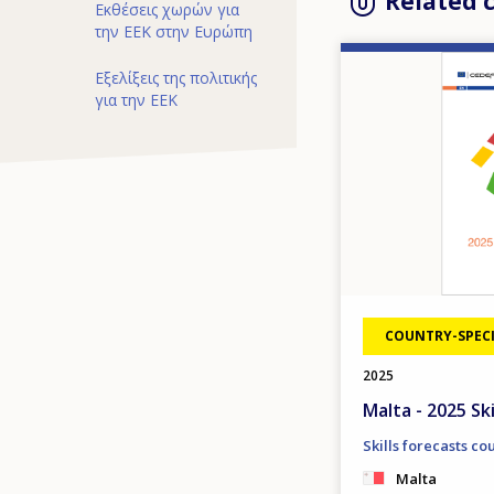
Related 
Εκθέσεις χωρών για
την ΕΕΚ στην Ευρώπη
Image
Εξελίξεις της πολιτικής
για την ΕΕΚ
COUNTRY-SPECI
2025
Malta - 2025 Ski
Skills forecasts co
Malta