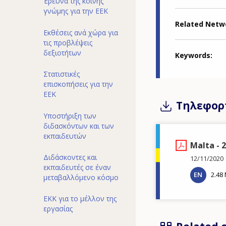
Έρευνα της κοινής
γνώμης για την ΕΕΚ
Related Netw
Εκθέσεις ανά χώρα για
τις προβλέψεις
δεξιοτήτων
Keywords
Στατιστικές
επισκοπήσεις για την
ΕΕΚ
Τηλεφορ
Υποστήριξη των
διδασκόντων και των
εκπαιδευτών
Malta - 2
Διδάσκοντες και
12/11/2020
εκπαιδευτές σε έναν
EN
2.48
μεταβαλλόμενο κόσμο
ΕΚΚ για το μέλλον της
εργασίας