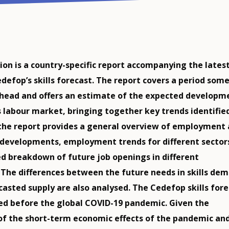
tion is a country-specific report accompanying the lates
defop’s skills forecast. The report covers a period some
ahead and offers an estimate of the expected developm
s labour market, bringing together key trends identified
, the report provides a general overview of employment
 developments, employment trends for different sector
ed breakdown of future job openings in different
 The differences between the future needs in skills de
casted supply are also analysed. The Cedefop skills for
d before the global COVID-19 pandemic. Given the
of the short-term economic effects of the pandemic an