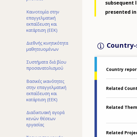
subsequent l
presented in 
Καινοτομία στην
επαγγελματική
εκπαίδευση και
κατάρτιση (ΕΕΚ)
Διεθνής κινητικότητα
Country-s
μαθητευομένων
Συστήματα διά βίου
προσανατολισμού
Country repor
Βασικές ικανότητες
στην επαγγελματική
Related Coun
εκπαίδευση και
κατάρτιση (ΕΕΚ)
Related The
Διαδικτυακή αγορά
κενών θέσεων
εργασίας
Related Proje