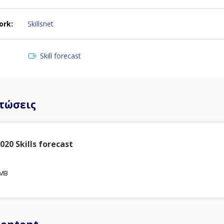
ork
Skillsnet
Skill forecast
τώσεις
020 Skills forecast
 MB