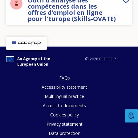
Outil d'analyse des
compétences dans les
offres d’emploi en ligne
pour l'Europe (Skills-OVATE)
An Agency of the
© 2026 CEDEFOP
European Union
FAQs
Accessibility statement
Multilingual practice
Access to documents
Cookies policy
Privacy statement
How would you rate the content on th
Data protection