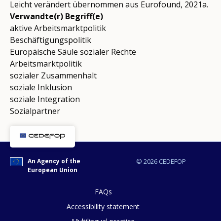
Leicht verändert übernommen aus Eurofound, 2021a.
Verwandte(r) Begriff(e)
aktive Arbeitsmarktpolitik
Beschäftigungspolitik
Europäische Säule sozialer Rechte
Arbeitsmarktpolitik
sozialer Zusammenhalt
soziale Inklusion
soziale Integration
Sozialpartner
An Agency of the
© 2026 CEDEFOP
European Union
FAQs
Accessibility statement