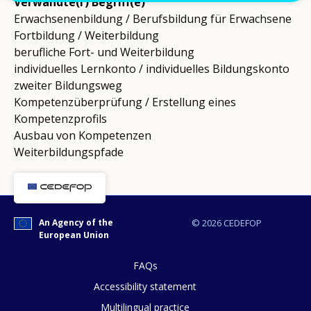
Verwandte(r) Begriff(e)
Erwachsenenbildung / Berufsbildung für Erwachsene
Fortbildung / Weiterbildung
berufliche Fort- und Weiterbildung
individuelles Lernkonto / individuelles Bildungskonto
zweiter Bildungsweg
Kompetenzüberprüfung / Erstellung eines
Kompetenzprofils
Ausbau von Kompetenzen
Weiterbildungspfade
An Agency of the
© 2026 CEDEFOP
European Union
FAQs
Accessibility statement
Multilingual practice