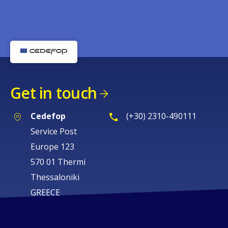
Get in touch
Cedefop
(+30) 2310-490111
Service Post
Europe 123
570 01 Thermi
Thessaloniki
GREECE