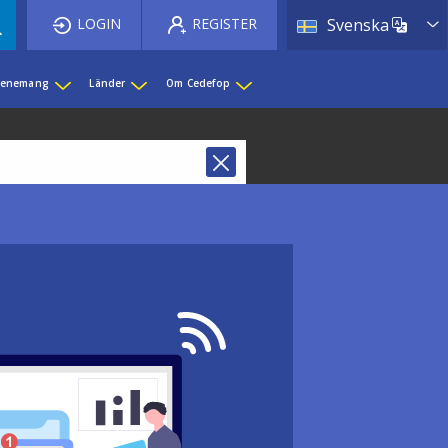
List 
LOGIN
REGISTER
Svenska
evenemang
Länder
Om Cedefop