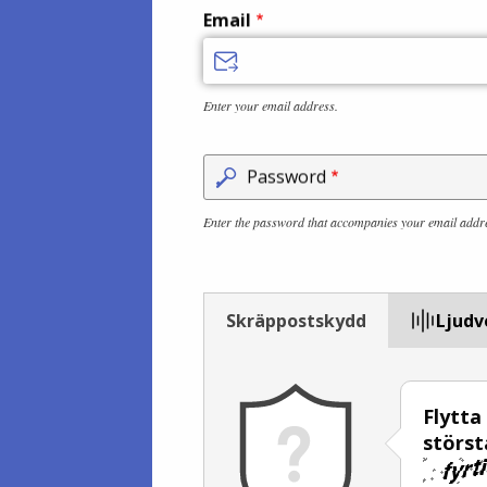
Email
Enter your email address.
Password
Enter the password that accompanies your email addr
Skräppostskydd
Ljudv
Flytta
störst