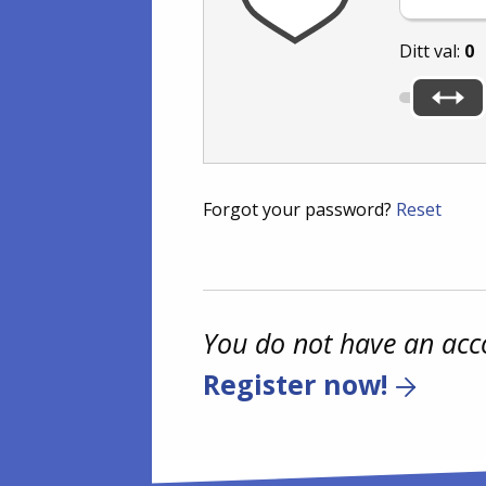
Ditt val:
0
Forgot your password?
Reset
You do not have an acc
Register now!