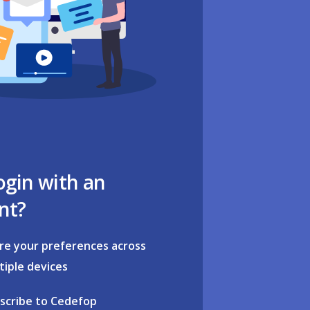
ogin with an
nt?
re your preferences across
tiple devices
scribe to Cedefop