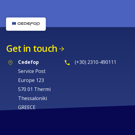
Get in touch
Cedefop
(+30) 2310-490111
Service Post
Europe 123
570 01 Thermi
Thessaloniki
GREECE