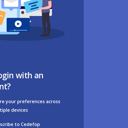
ogin with an
nt?
re your preferences across
tiple devices
scribe to Cedefop