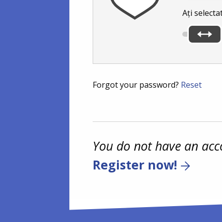
Ați selecta
Forgot your password?
Reset
You do not have an acc
Register now!