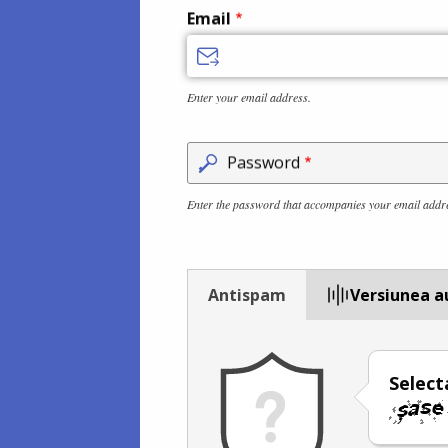
Email
Enter your email address.
Password
Enter the password that accompanies your email addr
Antispam
Versiunea a
Select