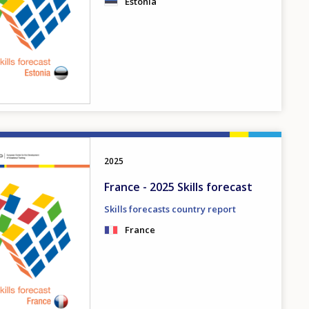
Estonia
2025
France - 2025 Skills forecast
Skills forecasts country report
France