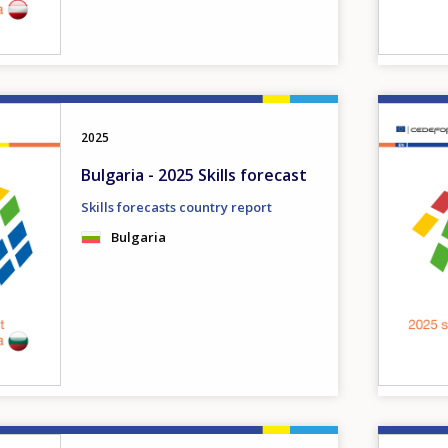
Image
2025
Bulgaria - 2025 Skills forecast
Skills forecasts country report
Bulgaria
Image