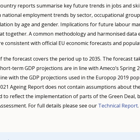
 country reports summarise key future trends in jobs and ski
 national employment trends by sector, occupational group 
ation by age and gender. Implications for future labour ma
 at together. A common methodology and harmonised data en
e consistent with official EU economic forecasts and populat
f the forecast covers the period up to 2035. The forecast 
hort-term GDP projections are in line with Ameco’s Spring 
 line with the GDP projections used in the Europop 2019 popu
 2021 Ageing Report does not contain assumptions about th
d to reflect the implementation of parts of the Green Deal
Assessment. For full details please see our
Technical Report
.