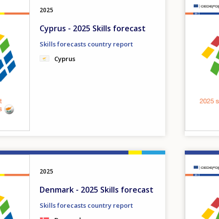
2025
Cyprus - 2025 Skills forecast
Skills forecasts country report
Cyprus
Image
2025
Denmark - 2025 Skills forecast
Skills forecasts country report