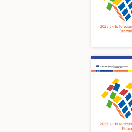
Image