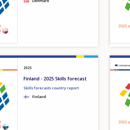
Denmark
Image
2025
Finland - 2025 Skills forecast
Skills forecasts country report
Finland