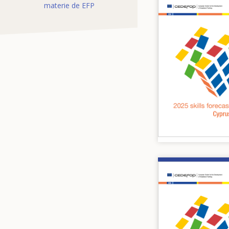
materie de EFP
Image