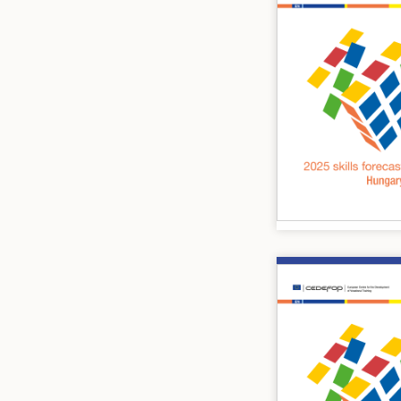
Image