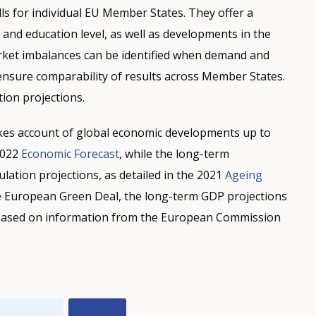
lls for individual EU Member States. They offer a
and education level, as well as developments in the
rket imbalances can be identified when demand and
sure comparability of results across Member States.
ion projections.
takes account of global economic developments up to
2022
Economic Forecast
, while the long-term
lation projections, as detailed in the 2021
Ageing
e European Green Deal, the long-term GDP projections
, based on information from the European Commission