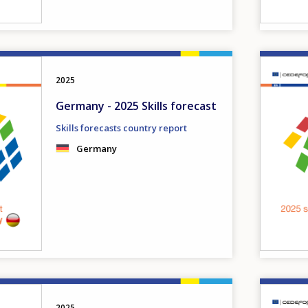
Image
2025
Germany - 2025 Skills forecast
Skills forecasts country report
Germany
Image
2025