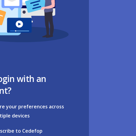
ogin with an
nt?
re your preferences across
tiple devices
scribe to Cedefop