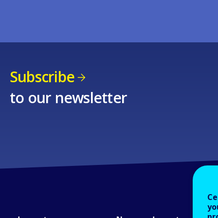
Subscribe
to our newsletter
Ce
yo
pr