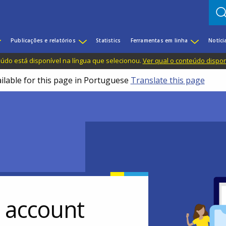
Publicações e relatórios
Statistics
Ferramentas em linha
Notíci
do está disponível na língua que selecionou.
Ver qual o conteúdo dispo
ailable for this page in Portuguese
Translate this page
r account