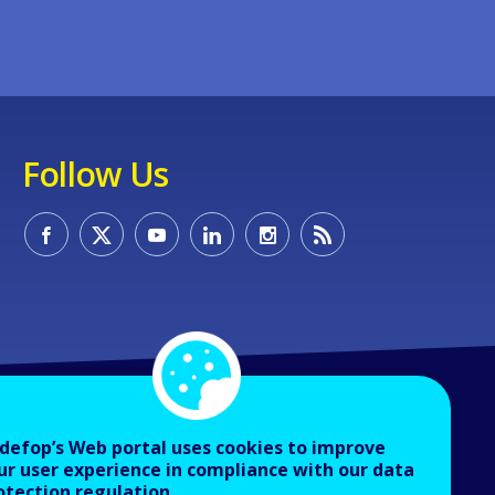
Follow Us
defop’s Web portal uses cookies to improve
ur user experience in compliance with our data
otection regulation.