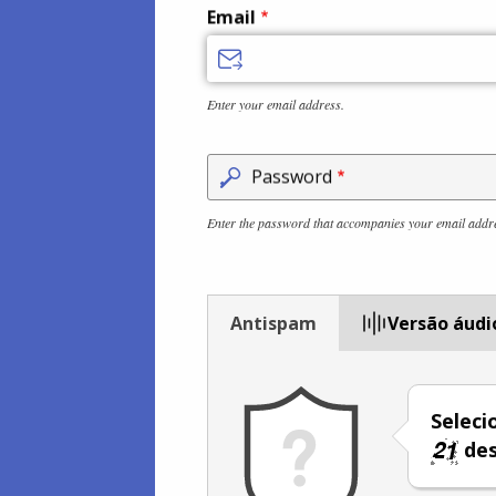
Email
Enter your email address.
Password
Enter the password that accompanies your email addr
Antispam
Versão áudi
Selec
des