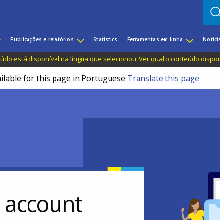
Publicações e relatórios
Statistics
Ferramentas em linha
Notíci
do está disponível na língua que selecionou.
Ver qual o conteúdo dispo
ailable for this page in Portuguese
Translate this page
r account