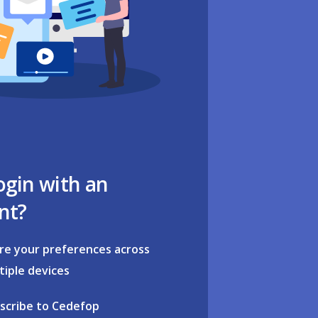
ogin with an
nt?
re your preferences across
tiple devices
scribe to Cedefop