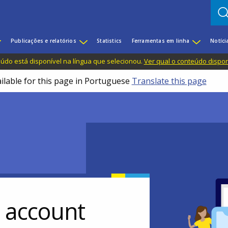
Publicações e relatórios
Statistics
Ferramentas em linha
Notíci
do está disponível na língua que selecionou.
Ver qual o conteúdo dispo
ailable for this page in Portuguese
Translate this page
r account