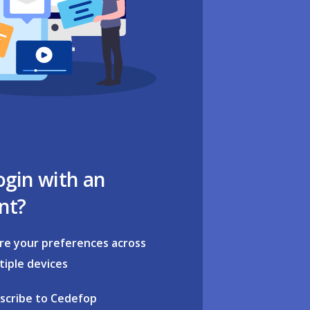
ogin with an
nt?
re your preferences across
tiple devices
scribe to Cedefop