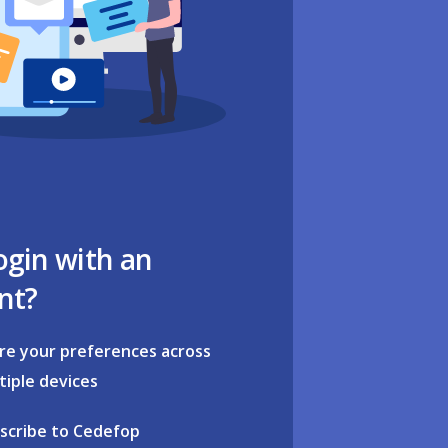
ogin with an
nt?
re your preferences across
tiple devices
scribe to Cedefop