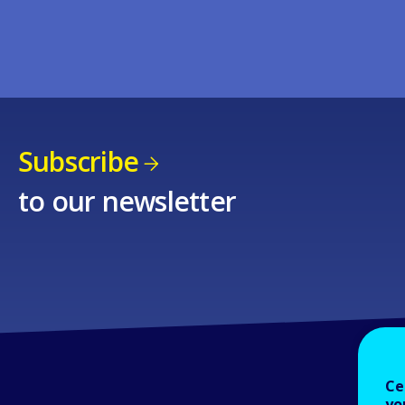
Subscribe
to our newsletter
Ce
yo