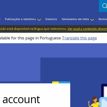
Publicações e relatórios
Statistics
Ferramentas em linha
Notíci
do está disponível na língua que selecionou.
Ver qual o conteúdo dispo
ailable for this page in Portuguese
Translate this page
r account