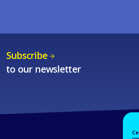
Subscribe
to our newsletter
Ce
yo