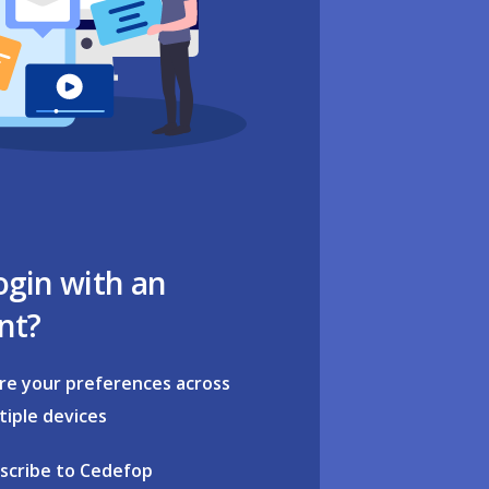
ogin with an
nt?
re your preferences across
tiple devices
scribe to Cedefop