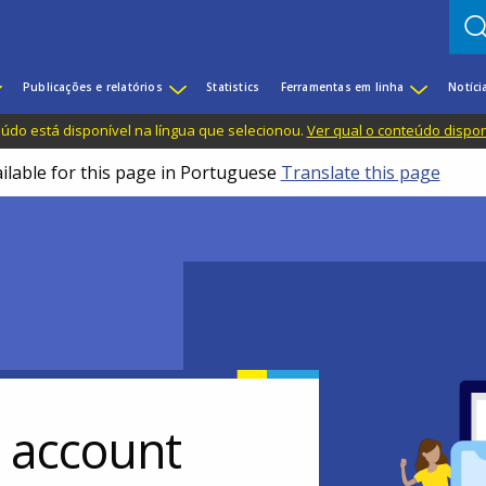
Publicações e relatórios
Statistics
Ferramentas em linha
Notíci
do está disponível na língua que selecionou.
Ver qual o conteúdo dispo
ailable for this page in Portuguese
Translate this page
r account