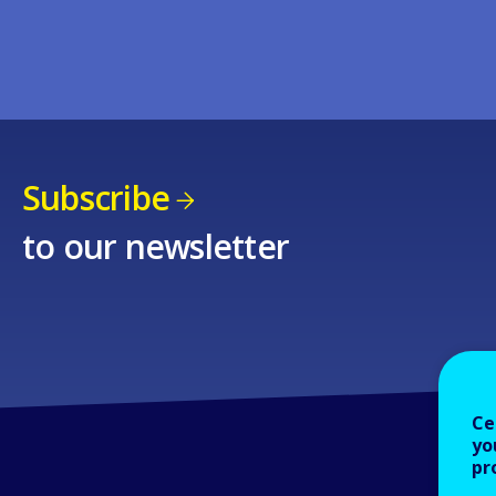
Subscribe
to our newsletter
Ce
yo
pr