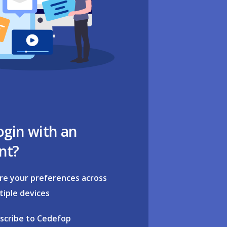
ogin with an
nt?
re your preferences across
tiple devices
scribe to Cedefop