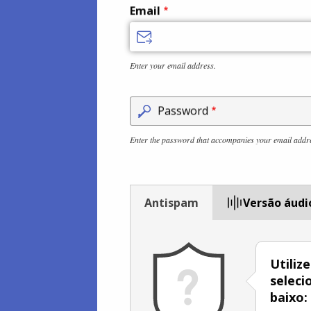
Email
Enter your email address.
Password
Enter the password that accompanies your email addr
Antispam
Versão áudi
Utiliz
seleci
baixo: