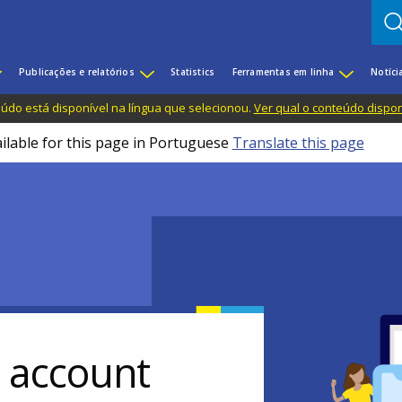
Publicações e relatórios
Statistics
Ferramentas em linha
Notíci
do está disponível na língua que selecionou.
Ver qual o conteúdo dispo
ailable for this page in Portuguese
Translate this page
r account