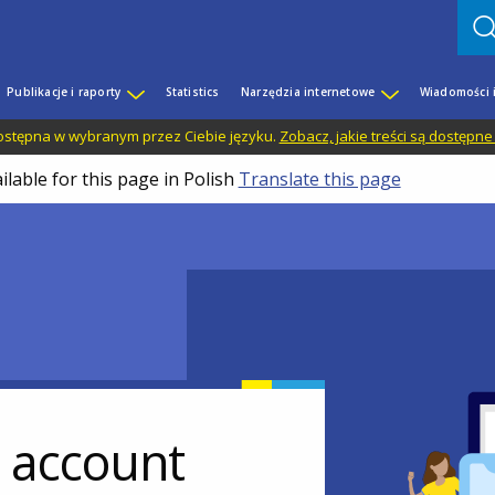
Publikacje i raporty
Statistics
Narzędzia internetowe
Wiadomości 
 dostępna w wybranym przez Ciebie języku.
Zobacz, jakie treści są dostępne
ilable for this page in Polish
Translate this page
r account