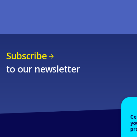
Subscribe
to our newsletter
Ce
yo
pr