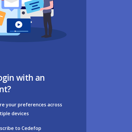
ogin with an
nt?
re your preferences across
tiple devices
scribe to Cedefop