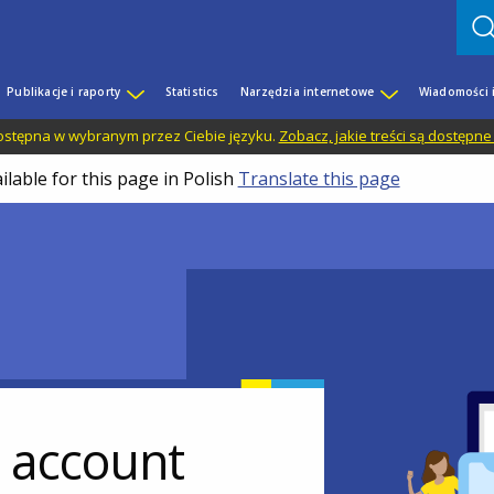
Publikacje i raporty
Statistics
Narzędzia internetowe
Wiadomości 
 dostępna w wybranym przez Ciebie języku.
Zobacz, jakie treści są dostępne
ilable for this page in Polish
Translate this page
r account