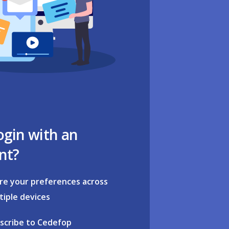
ogin with an
nt?
re your preferences across
tiple devices
scribe to Cedefop