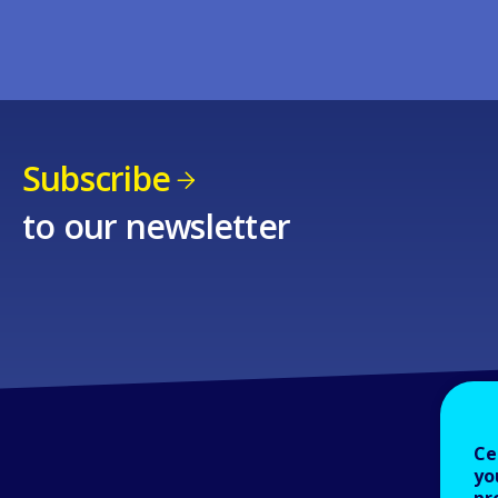
Subscribe
to our newsletter
Ce
yo