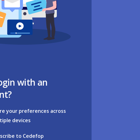
ogin with an
nt?
re your preferences across
tiple devices
scribe to Cedefop