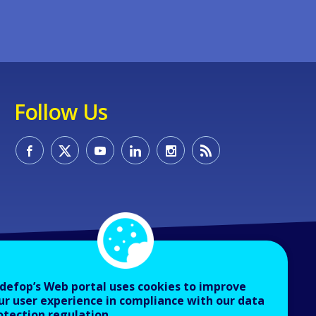
Follow Us
defop’s Web portal uses cookies to improve
ur user experience in compliance with our data
otection regulation.