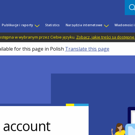
Publikacje i raporty
Statistics
Narzędzia internetowe
Wiadomości 
 dostępna w wybranym przez Ciebie języku.
Zobacz, jakie treści są dostępne
ilable for this page in Polish
Translate this page
r account