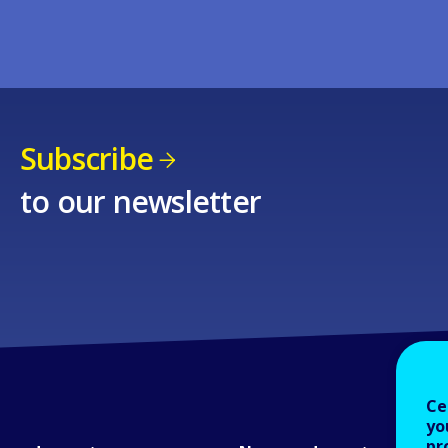
Subscribe
to our newsletter
Ce
yo
pr