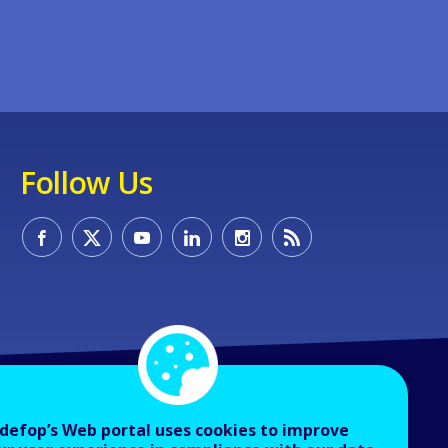
Follow Us
defop’s Web portal uses cookies to improve