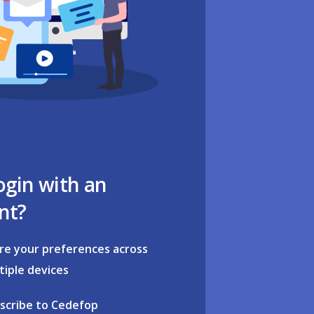
ogin with an
nt?
re your preferences across
tiple devices
scribe to Cedefop