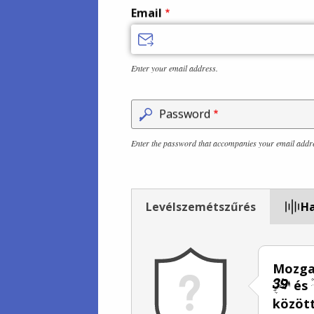
Email
Enter your email address.
Password
Enter the password that accompanies your email addr
Levélszemétszűrés
Ha
Mozga
és
között