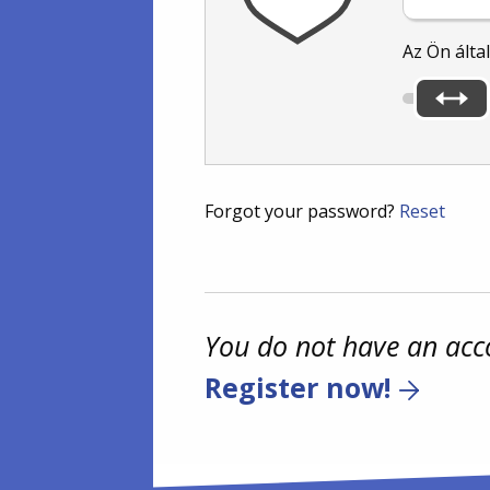
Az Ön álta
Forgot your password?
Reset
You do not have an acc
Register now!