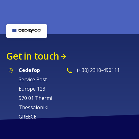
Get in touch
Cedefop
(+30) 2310-490111
Service Post
Europe 123
570 01 Thermi
Thessaloniki
GREECE