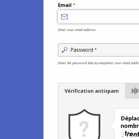
Email
Enter your email address.
Password
Enter the password that accompanies your email addr
Vérification antispam
Déplac
nombre