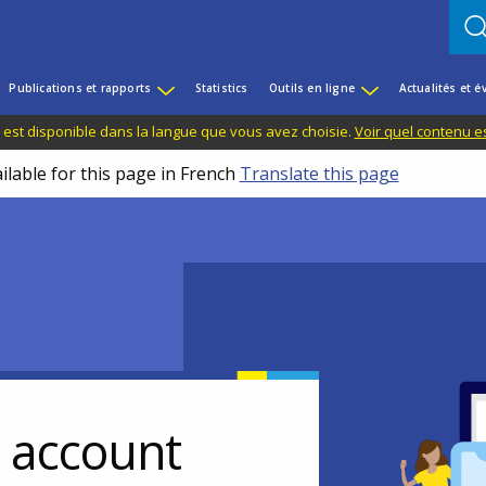
Publications et rapports
Statistics
Outils en ligne
Actualités et 
 est disponible dans la langue que vous avez choisie.
Voir quel contenu e
ilable for this page in French
Translate this page
r account