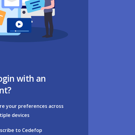
ogin with an
nt?
re your preferences across
tiple devices
scribe to Cedefop