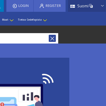
List 
LOGIN
REGISTER
Suomi
Maat
Tietoa Cedefopista