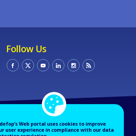
Follow Us
defop’s Web portal uses cookies to improve
ur user experience in compliance with our data