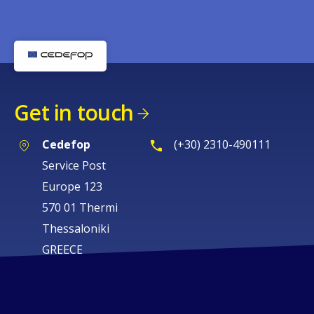
Get in touch
Cedefop
(+30) 2310-490111
Service Post
Europe 123
570 01 Thermi
Thessaloniki
GREECE