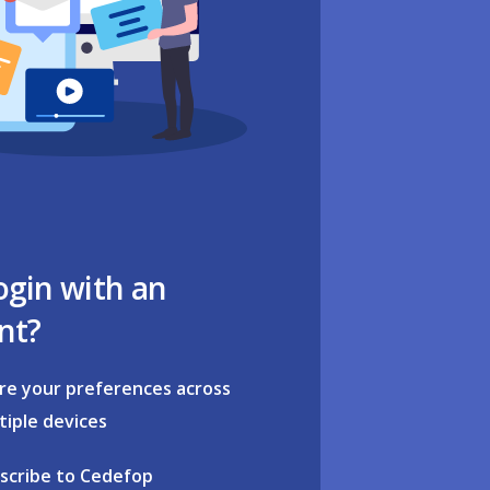
ogin with an
nt?
re your preferences across
tiple devices
scribe to Cedefop