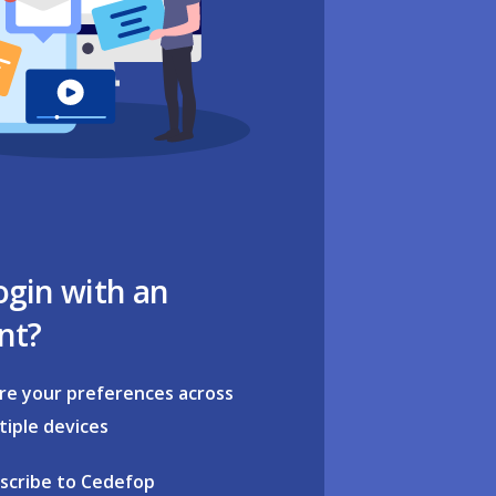
ogin with an
nt?
re your preferences across
tiple devices
scribe to Cedefop