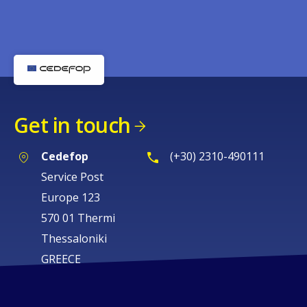
Get in touch
Cedefop
(+30) 2310-490111
Service Post
Europe 123
570 01 Thermi
Thessaloniki
GREECE