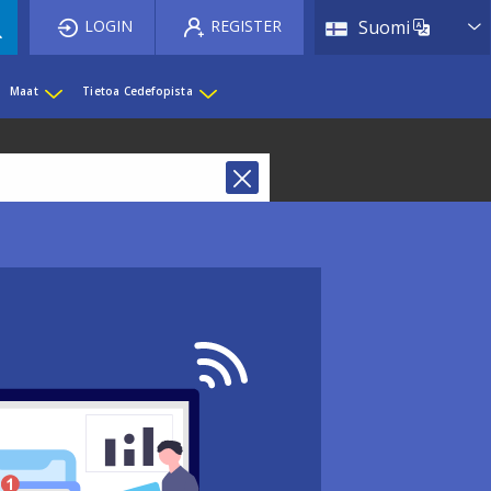
List 
LOGIN
REGISTER
Suomi
Maat
Tietoa Cedefopista