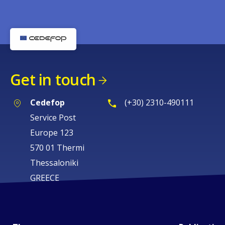
Get in touch
Cedefop
(+30) 2310-490111
Service Post
Europe 123
570 01 Thermi
Thessaloniki
GREECE