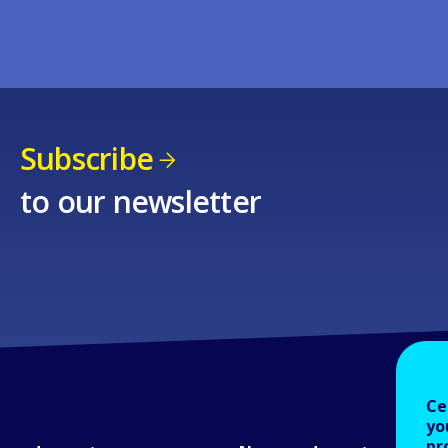
Subscribe
to our newsletter
Ce
yo
pr