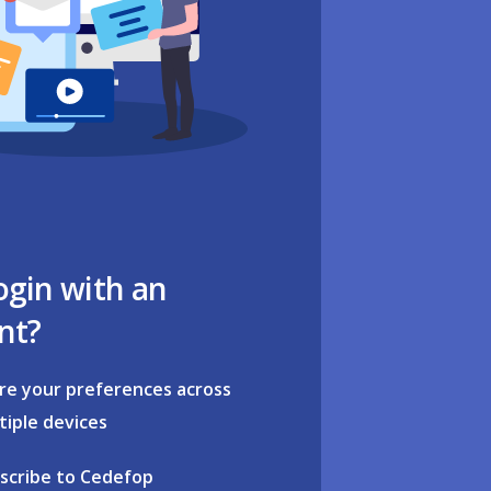
ogin with an
nt?
re your preferences across
tiple devices
scribe to Cedefop