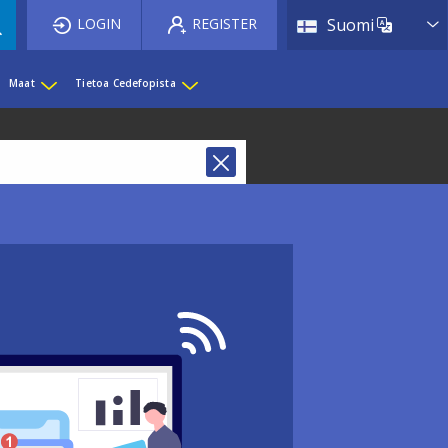
List 
LOGIN
REGISTER
Suomi
Maat
Tietoa Cedefopista