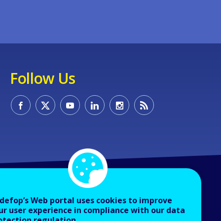
Follow Us
defop’s Web portal uses cookies to improve
ur user experience in compliance with our data
otection regulation.