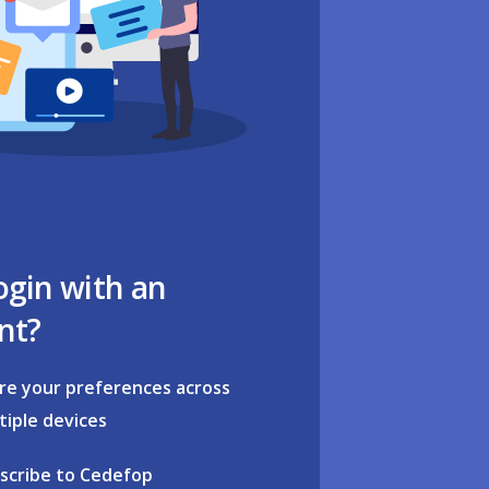
ogin with an
nt?
re your preferences across
tiple devices
scribe to Cedefop