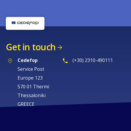
Get in touch
Cedefop
(+30) 2310-490111
Service Post
Europe 123
570 01 Thermi
Thessaloniki
GREECE