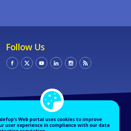
Follow Us
defop’s Web portal uses cookies to improve
ur user experience in compliance with our data