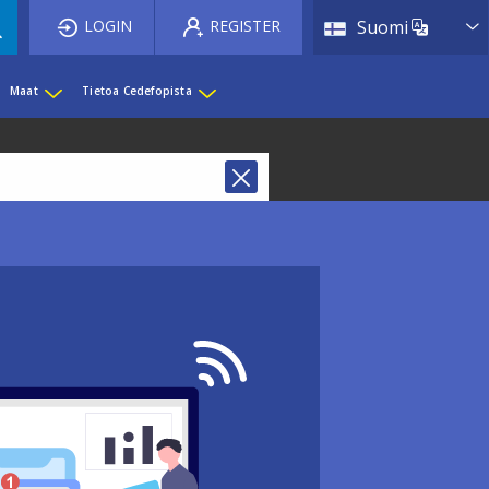
List 
LOGIN
REGISTER
Suomi
Maat
Tietoa Cedefopista