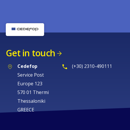
Get in touch
Cedefop
(+30) 2310-490111
Service Post
Europe 123
570 01 Thermi
Thessaloniki
GREECE