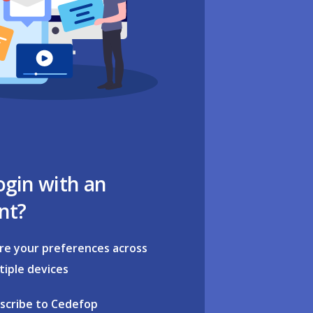
ogin with an
nt?
re your preferences across
tiple devices
scribe to Cedefop