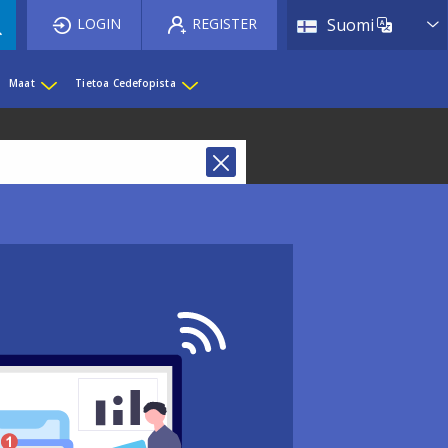
List 
LOGIN
REGISTER
Suomi
Maat
Tietoa Cedefopista