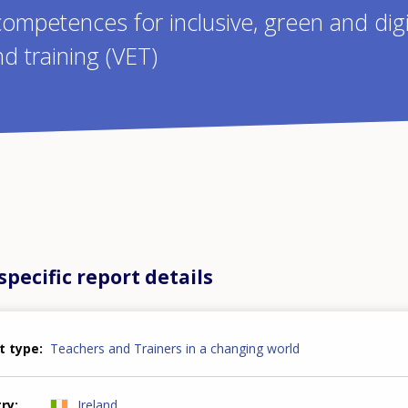
competences for inclusive, green and digi
d training (VET)
pecific report details
t type
Teachers and Trainers in a changing world
try
Ireland