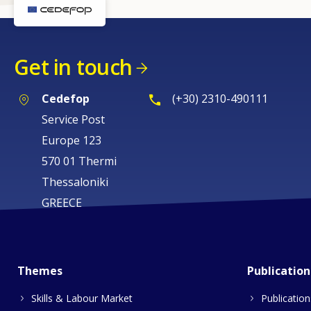
Get in touch
Cedefop
(+30) 2310-490111
Service Post
Europe 123
570 01 Thermi
Thessaloniki
GREECE
Themes
Publication
Skills & Labour Market
Publication