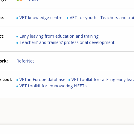
me
VET knowledge centre
VET for youth - Teachers and tra
ct
Early leaving from education and training
Teachers’ and trainers’ professional development
ork
ReferNet
 tool
VET in Europe database
VET toolkit for tackling early lea
VET toolkit for empowering NEETs