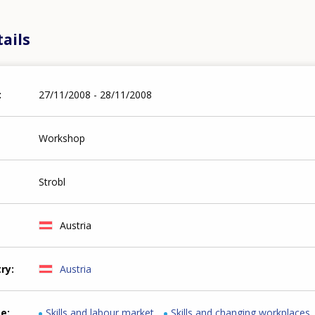
ails
27/11/2008 - 28/11/2008
Workshop
Strobl
Austria
try
Austria
me
Skills and labour market
Skills and changing workplaces