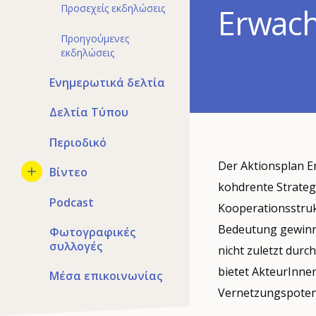
Προσεχείς εκδηλώσεις
Erwach
Προηγούμενες
εκδηλώσεις
Ενημερωτικά δελτία
Δελτία Τύπου
Περιοδικό
Der Aktionsplan E
Βίντεο
kohdrente Strateg
Podcast
Kooperationsstruk
Bedeutung gewinne
Φωτογραφικές
συλλογές
nicht zuletzt dur
bietet AkteurInne
Μέσα επικοινωνίας
Vernetzungspotent