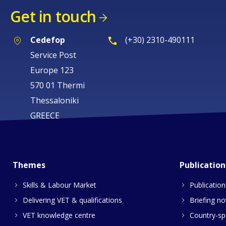
Get in touch
Cedefop
(+30) 2310-490111
Service Post
Europe 123
570 01 Thermi
Thessaloniki
GREECE
Themes
Publication
Skills & Labour Market
Publication
Delivering VET & qualifications
Briefing no
VET knowledge centre
Country-spe