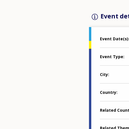
Event det
Event Date(s)
Event Type
City
Country
Related Coun
Related The