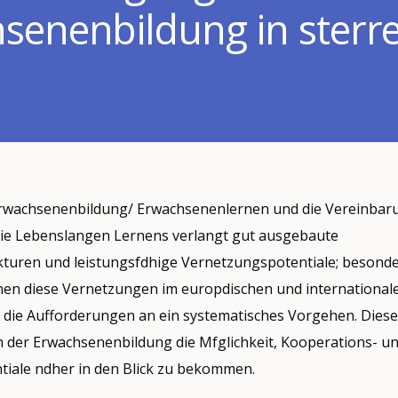
senenbildung in sterre
rwachsenenbildung/ Erwachsenenlernen und die Vereinbaru
ie Lebenslangen Lernens verlangt gut ausgebaute
turen und leistungsfdhige Vernetzungspotentiale; besond
n diese Vernetzungen im europdischen und international
ch die Aufforderungen an ein systematisches Vorgehen. Die
n der Erwachsenenbildung die Mfglichkeit, Kooperations- u
iale ndher in den Blick zu bekommen.