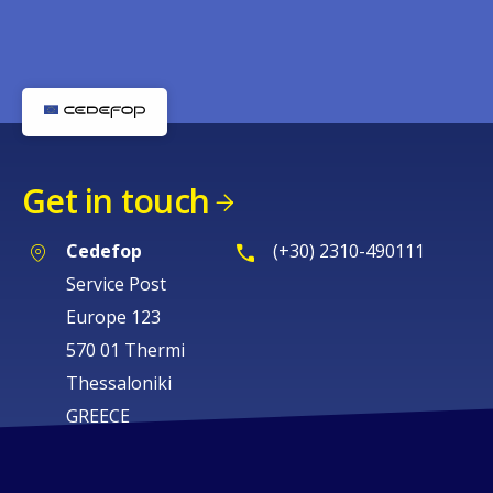
Get in touch
Cedefop
(+30) 2310-490111
Service Post
Europe 123
570 01 Thermi
Thessaloniki
GREECE