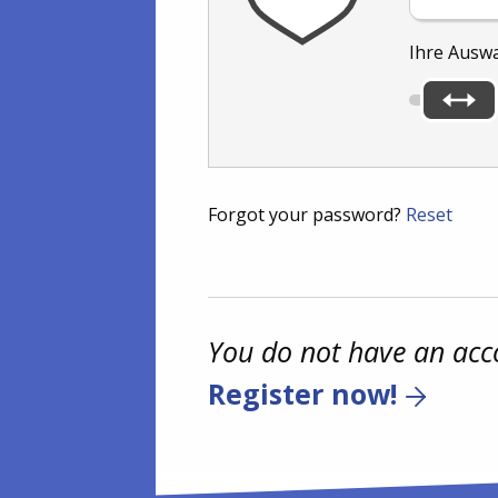
Ihre Ausw
Forgot your password?
Reset
You do not have an acc
Register now!