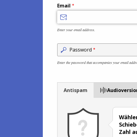
Email
Enter your email address.
Password
Enter the password that accompanies your email addr
Antispam
Audioversio
Wählen
Schieb
Zahl a