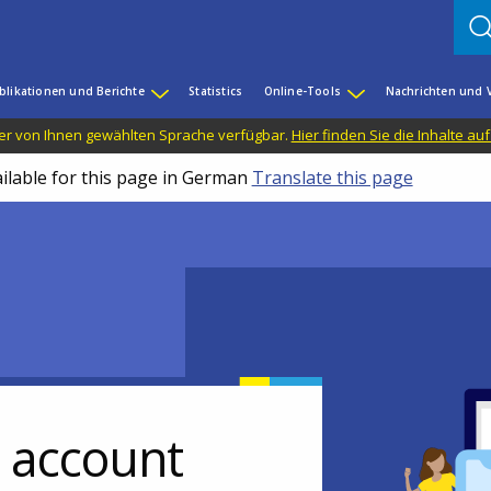
blikationen und Berichte
Statistics
Online-Tools
Nachrichten und 
n der von Ihnen gewählten Sprache verfügbar.
Hier finden Sie die Inhalte au
ailable for this page in German
Translate this page
r account