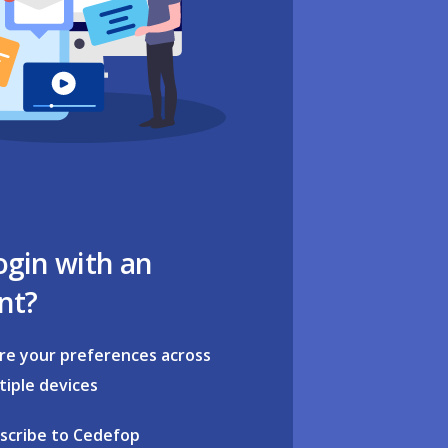
ogin with an
nt?
re your preferences across
tiple devices
scribe to Cedefop