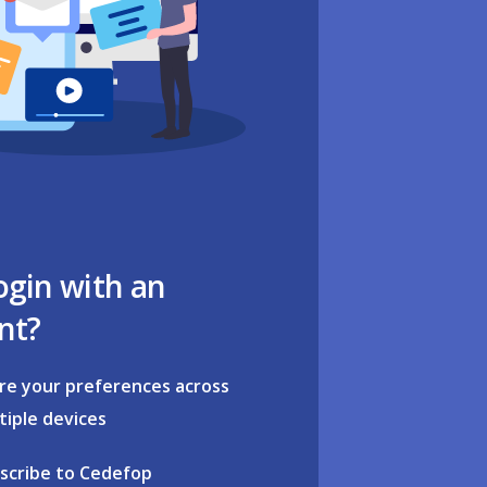
ogin with an
nt?
re your preferences across
tiple devices
scribe to Cedefop