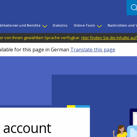
blikationen und Berichte
Statistics
Online-Tools
Nachrichten und 
n der von Ihnen gewählten Sprache verfügbar.
Hier finden Sie die Inhalte au
ailable for this page in German
Translate this page
r account