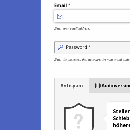
Email
Enter your email address.
Password
Enter the password that accompanies your email addr
Antispam
Audioversio
Stelle
Schieb
höhere