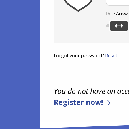
Ihre Ausw
Forgot your password?
Reset
You do not have an acc
Register now!