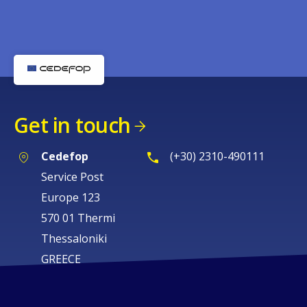
Get in touch
Cedefop
(+30) 2310-490111
Service Post
Europe 123
570 01 Thermi
Thessaloniki
GREECE