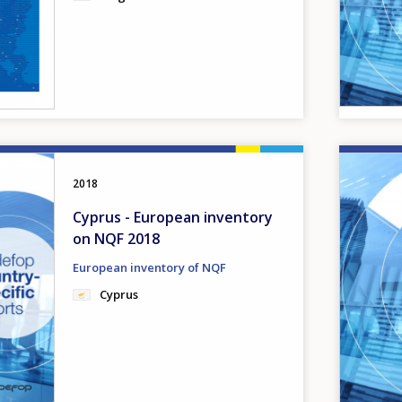
Image
2018
Cyprus - European inventory
on NQF 2018
European inventory of NQF
Cyprus