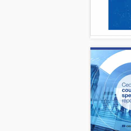
Image