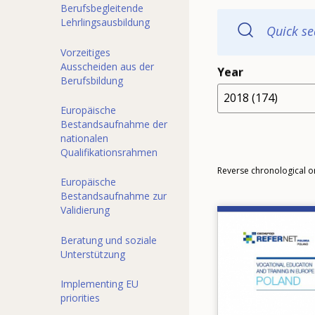
Berufsbegleitende
Lehrlingsausbildung
Quick se
Vorzeitiges
Ausscheiden aus der
Year
Berufsbildung
2018 (174)
Europäische
Bestandsaufnahme der
nationalen
Qualifikationsrahmen
Order
Reverse chronological o
Europäische
Bestandsaufnahme zur
Validierung
Image
Beratung und soziale
Unterstützung
Implementing EU
priorities