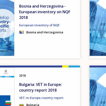
Bosnia and Herzegovina -
European inventory on NQF
2018
European inventory of NQF
Bosnia and Herzegovina
Image
2018
Bulgaria: VET in Europe:
country report 2018
VET-in-Europe country report
Bulgaria