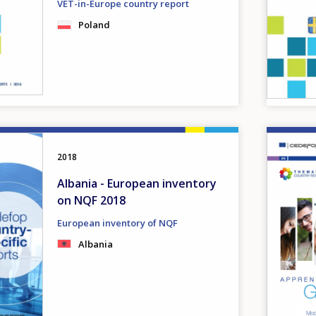
VET-in-Europe country report
Poland
Image
2018
Albania - European inventory
on NQF 2018
European inventory of NQF
Albania