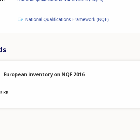
National Qualifications Framework (NQF)
ds
- European inventory on NQF 2016
25 KB