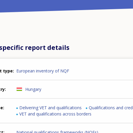
pecific report details
t type
European inventory of NQF
try
Hungary
me
Delivering VET and qualifications
Qualifications and cred
VET and qualifications across borders
ct
National qualifications frameworks (NQFs)