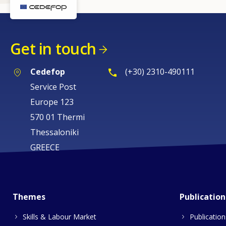
Get in touch
Cedefop
(+30) 2310-490111
Service Post
Europe 123
570 01 Thermi
Thessaloniki
GREECE
Themes
Publication
Skills & Labour Market
Publication