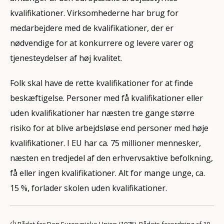
kvalifikationer. Virksomhederne har brug for
medarbejdere med de kvalifikationer, der er
nødvendige for at konkurrere og levere varer og
tjenesteydelser af høj kvalitet.
Folk skal have de rette kvalifikationer for at finde
beskæftigelse. Personer med få kvalifikationer eller
uden kvalifikationer har næsten tre gange større
risiko for at blive arbejdsløse end personer med høje
kvalifikationer. I EU har ca. 75 millioner mennesker,
næsten en tredjedel af den erhvervsaktive befolkning,
få eller ingen kvalifikationer. Alt for mange unge, ca.
15 %, forlader skolen uden kvalifikationer.
1
(
) Rådet for Den Europæiske Union (1975). Rådets forordning af 10.