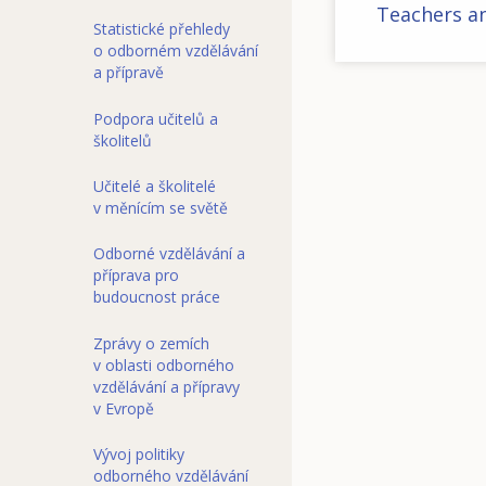
Teachers an
Statistické přehledy
o odborném vzdělávání
a přípravě
Podpora učitelů a
školitelů
Učitelé a školitelé
v měnícím se světě
Odborné vzdělávání a
příprava pro
budoucnost práce
Zprávy o zemích
v oblasti odborného
vzdělávání a přípravy
v Evropě
Vývoj politiky
odborného vzdělávání