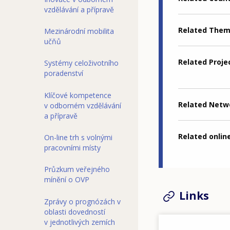
vzdělávání a přípravě
Related The
Mezinárodní mobilita
učňů
Related Proje
Systémy celoživotního
poradenství
Klíčové kompetence
Related Netw
v odborném vzdělávání
a přípravě
Related online
On-line trh s volnými
pracovními místy
Průzkum veřejného
mínění o OVP
Links
Zprávy o prognózách v
oblasti dovedností
v jednotlivých zemích