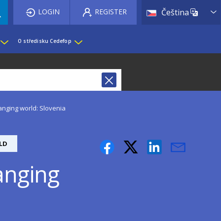
List 
LOGIN
REGISTER
Čeština
O středisku Cedefop
anging world: Slovenia
LD
anging