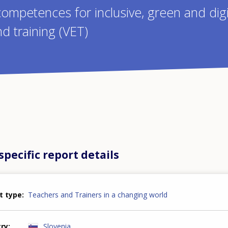
competences for inclusive, green and digi
d training (VET)
pecific report details
t type
Teachers and Trainers in a changing world
try
Slovenia