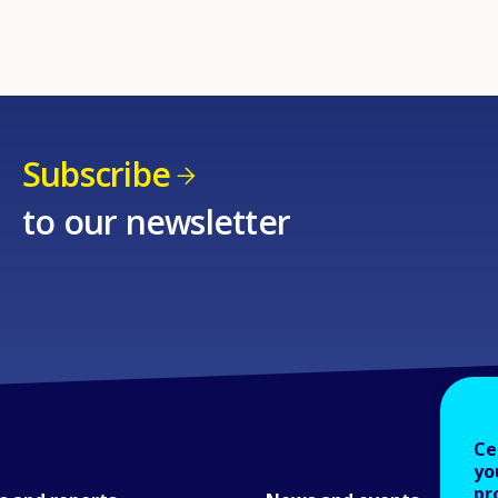
Subscribe
to our newsletter
Ce
yo
pr