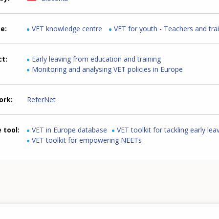
me
VET knowledge centre
VET for youth - Teachers and tra
ct
Early leaving from education and training
Monitoring and analysing VET policies in Europe
ork
ReferNet
 tool
VET in Europe database
VET toolkit for tackling early lea
VET toolkit for empowering NEETs