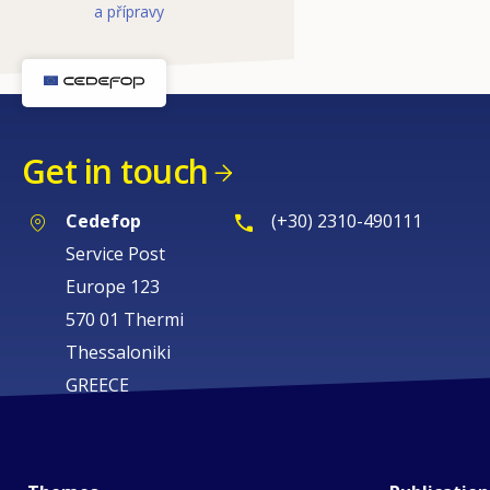
a přípravy
Get in touch
Cedefop
(+30) 2310-490111
Service Post
Europe 123
570 01 Thermi
Thessaloniki
GREECE