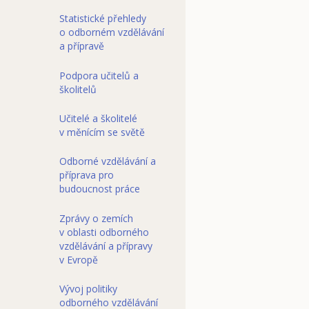
Statistické přehledy
o odborném vzdělávání
a přípravě
Podpora učitelů a
školitelů
Učitelé a školitelé
v měnícím se světě
Odborné vzdělávání a
příprava pro
budoucnost práce
Zprávy o zemích
v oblasti odborného
vzdělávání a přípravy
v Evropě
Vývoj politiky
odborného vzdělávání