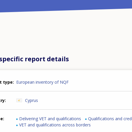
pecific report details
t type
European inventory of NQF
try
Cyprus
me
Delivering VET and qualifications
Qualifications and cred
VET and qualifications across borders