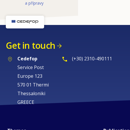
a přípravy
Get in touch
Cedefop
(+30) 2310-490111
Service Post
Europe 123
570 01 Thermi
Thessaloniki
GREECE