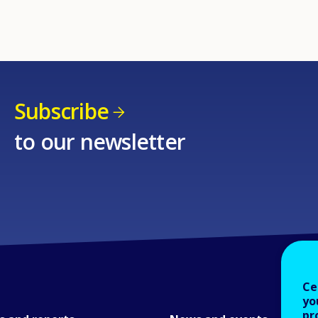
Subscribe
to our newsletter
Ce
yo
pr