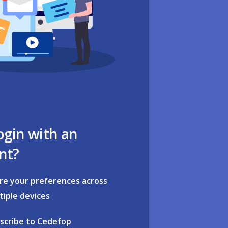
ogin with an
nt?
re your preferences across
tiple devices
scribe to Cedefop