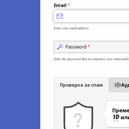
Email
Enter your email address.
Password
Enter the password that accompanies your email addr
Проверка за спам
Aу
Преме
ил