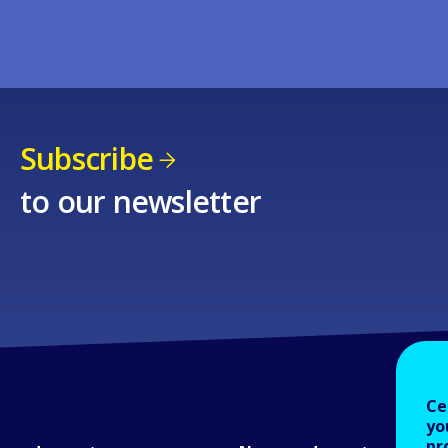
Subscribe
to our newsletter
Ce
yo
pr