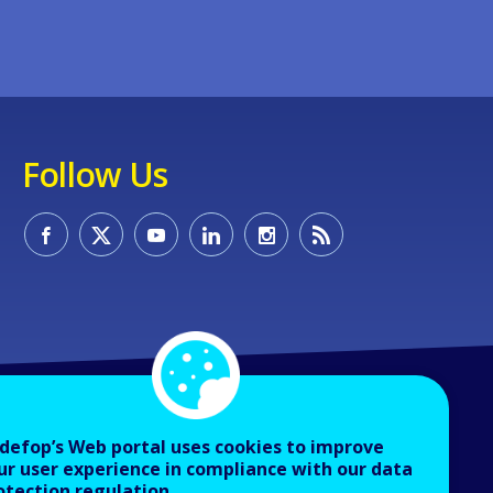
Follow Us
defop’s Web portal uses cookies to improve
ur user experience in compliance with our data
otection regulation.