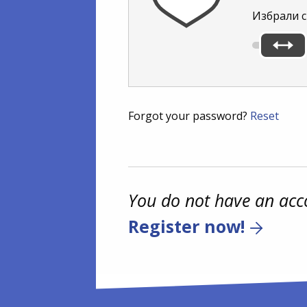
Избрали с
Forgot your password?
Reset
You do not have an acc
Register now!