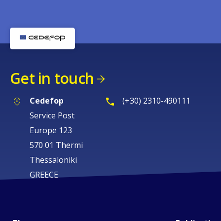
Get in touch
Cedefop
(+30) 2310-490111
Service Post
Europe 123
570 01 Thermi
Thessaloniki
GREECE