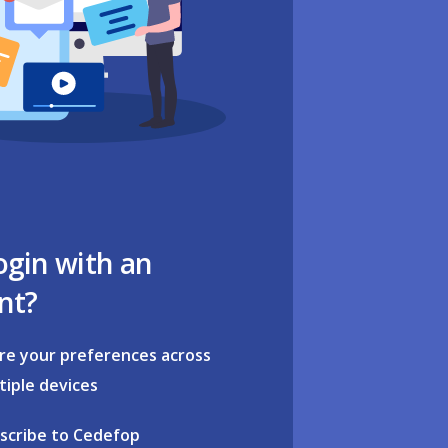
ogin with an
nt?
re your preferences across
tiple devices
scribe to Cedefop