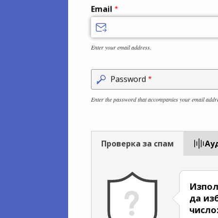
Email
Enter your email address.
Password
Enter the password that accompanies your email addr
Проверка за спам
Aу
Изпол
да из
число