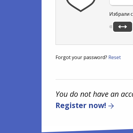
Избрали с
Forgot your password?
Reset
You do not have an acc
Register now!