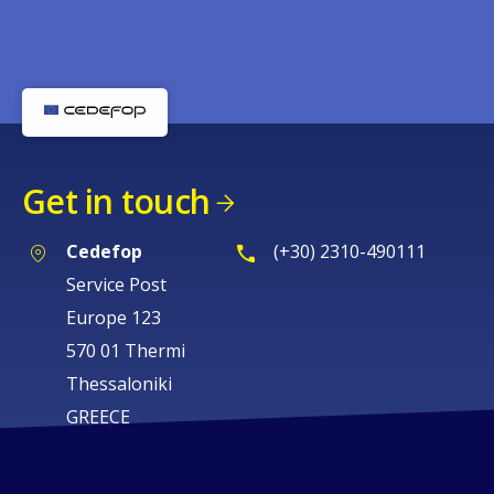
Get in touch
Cedefop
(+30) 2310-490111
Service Post
Europe 123
570 01 Thermi
Thessaloniki
GREECE